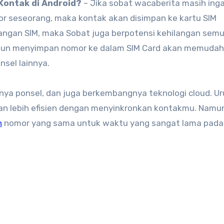
Kontak di Android?
– Jika sobat wacaberita masih inga
r seseorang, maka kontak akan disimpan ke kartu SIM
ilangan SIM, maka Sobat juga berpotensi kehilangan sem
upun menyimpan nomor ke dalam SIM Card akan memuda
nsel lainnya.
ya ponsel, dan juga berkembangnya teknologi cloud. U
an lebih efisien dengan menyinkronkan kontakmu. Namu
n
nomor yang sama untuk waktu yang sangat lama pada