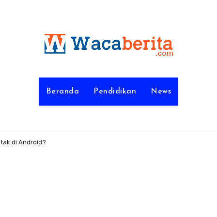
Beranda
Pendidikan
News
ak di Android?