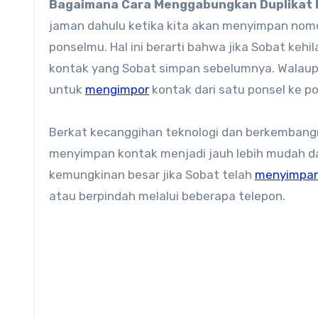
Bagaimana Cara Menggabungkan Duplikat 
jaman dahulu ketika kita akan menyimpan nomo
ponselmu. Hal ini berarti bahwa jika Sobat keh
kontak yang Sobat simpan sebelumnya. Wala
untuk
mengimpor
kontak dari satu ponsel ke po
Berkat kecanggihan teknologi dan berkembangn
menyimpan kontak menjadi jauh lebih mudah d
kemungkinan besar jika Sobat telah
menyimpa
atau berpindah melalui beberapa telepon.