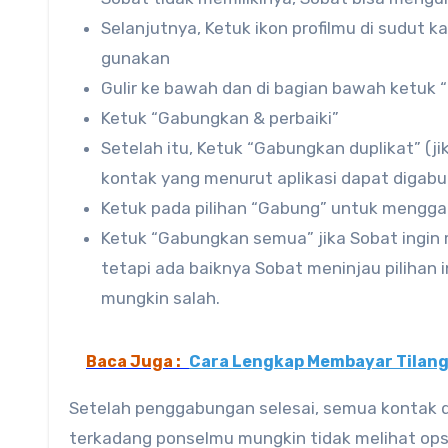
Selanjutnya, Ketuk ikon profilmu di sudut k
gunakan
Gulir ke bawah dan di bagian bawah ketuk “P
Ketuk “Gabungkan & perbaiki”
Setelah itu, Ketuk “Gabungkan duplikat” (jik
kontak yang menurut aplikasi dapat digab
Ketuk pada pilihan “Gabung” untuk mengg
Ketuk “Gabungkan semua” jika Sobat ingin
tetapi ada baiknya Sobat meninjau pilihan i
mungkin salah.
Baca Juga :
Cara Lengkap Membayar Tilang
Setelah penggabungan selesai, semua kontak du
terkadang ponselmu mungkin tidak melihat opsi