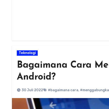
Teknologi
Bagaimana Cara Me
Android?
30 Juli 2022
#bagaimana cara
,
#menggabungka