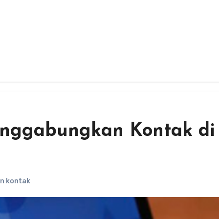
nggabungkan Kontak di
n kontak