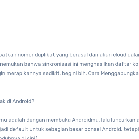
atkan nomor duplikat yang berasal dari akun cloud dal
enemukan bahwa sinkronisasi ini menghasilkan daftar k
in merapikannya sedikit, begini bih, Cara Menggabungk
k di Android?
u adalah dengan membuka Androidmu, lalu luncurkan a
adi default untuk sebagian besar ponsel Android, tetapi 
duhnya di sini)