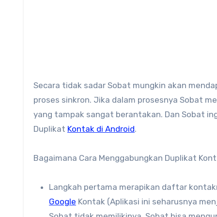
Secara tidak sadar Sobat mungkin akan mendap
proses sinkron. Jika dalam prosesnya Sobat m
yang tampak sangat berantakan. Dan Sobat ing
Duplikat
Kontak di Android
.
Bagaimana Cara Menggabungkan Duplikat Konta
Langkah pertama merapikan daftar kontakm
Google
Kontak (Aplikasi ini seharusnya menj
Sobat tidak memilikinya, Sobat bisa mengun