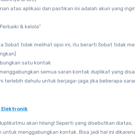
anan atas aplikasi dan pastikan ini adalah akun yang ingi
erbaiki & kelola”
a Sobat tidak melihat opsi ini, itu berarti Sobat tidak me
ungkan)
abungkan satu kontak
 menggabungkan semua saran kontak duplikat yang disa
ni terlebih dahulu untuk berjaga-jaga jika beberapa sara
 Elektronik
plikatmu akan hilang! Seperti yang disebutkan diatas,
 untuk menggabungkan kontak. Bisa jadi hal ini dikaren