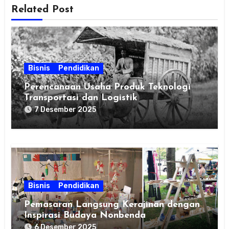
Related Post
Bisnis
Pendidikan
Perencanaan Usaha Produk Teknologi
Transportasi dan Logistik
7 Desember 2025
Bisnis
Pendidikan
Pemasaran Langsung Kerajinan dengan
Inspirasi Budaya Nonbenda
6 Desember 2025