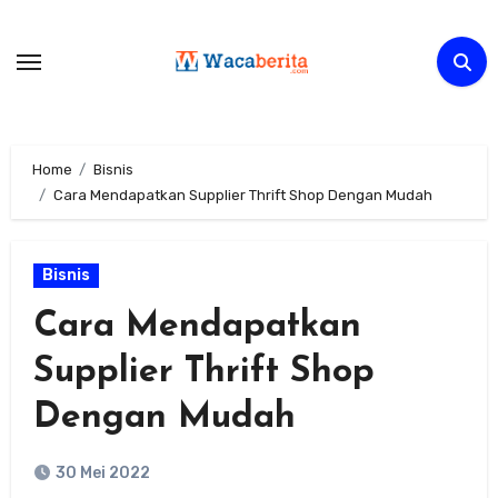
Skip
to
content
Home
Bisnis
Cara Mendapatkan Supplier Thrift Shop Dengan Mudah
Bisnis
Cara Mendapatkan
Supplier Thrift Shop
Dengan Mudah
30 Mei 2022