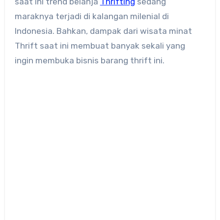
saat ini trend belanja
Thrifting
sedang
maraknya terjadi di kalangan milenial di
Indonesia. Bahkan, dampak dari wisata minat
Thrift saat ini membuat banyak sekali yang
ingin membuka bisnis barang thrift ini.