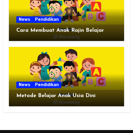
News
Pendidikan
Cara Membuat Anak Rajin Belajar
News
Pendidikan
Metode Belajar Anak Usia Dini