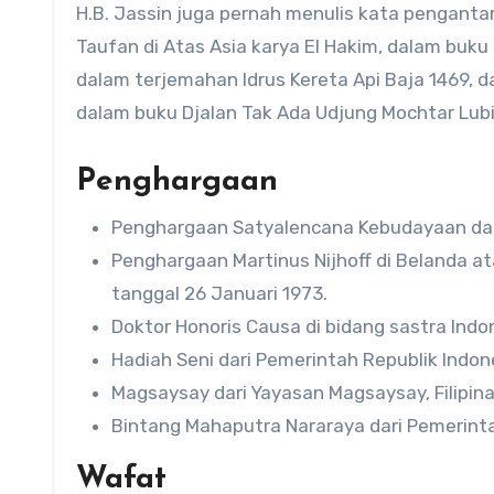
H.B. Jassin juga pernah menulis kata pengant
Taufan di Atas Asia karya El Hakim, dalam buk
dalam terjemahan Idrus Kereta Api Baja 1469, 
dalam buku Djalan Tak Ada Udjung Mochtar Lubi
Penghargaan
Penghargaan Satyalencana Kebudayaan dari
Penghargaan Martinus Nijhoff di Belanda a
tanggal 26 Januari 1973.
Doktor Honoris Causa di bidang sastra Indon
Hadiah Seni dari Pemerintah Republik Indon
Magsaysay dari Yayasan Magsaysay, Filipina
Bintang Mahaputra Nararaya dari Pemerinta
Wafat