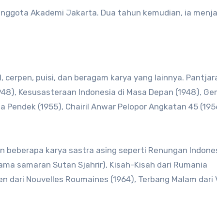
 anggota Akademi Jakarta. Dua tahun kemudian, ia menja
, cerpen, puisi, dan beragam karya yang lainnya. Pantjar
1948), Kesusasteraan Indonesia di Masa Depan (1948), G
rita Pendek (1955), Chairil Anwar Pelopor Angkatan 45 (195
n beberapa karya sastra asing seperti Renungan Indones
ama samaran Sutan Sjahrir), Kisah-Kisah dari Rumania
n dari Nouvelles Roumaines (1964), Terbang Malam dari 