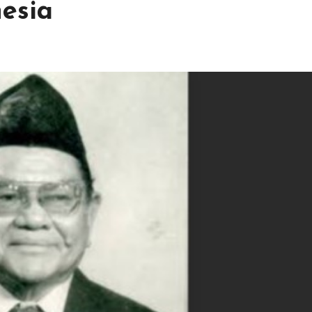
nesia