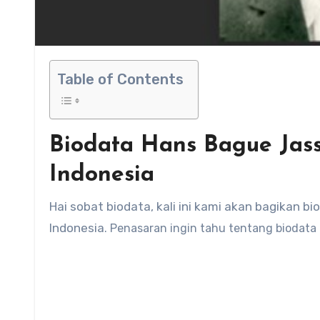
Table of Contents
Biodata Hans Bague Jassi
Indonesia
Hai sobat biodata, kali ini kami akan bagikan biodata Hans Bague Jassin seorang Sastrawan dan Kritikus Sastra
Indonesia
. Penasaran ingin tahu tentang biodata