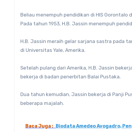
Beliau menempuh pendidikan di HIS Gorontalo d
Pada tahun 1953, H.B. Jassin menempuh pendidik
H.B. Jassin meraih gelar sarjana sastra pada t
di Universitas Yale, Amerika.
Setelah pulang dari Amerika, H.B. Jassin bekerj
bekerja di badan penerbitan Balai Pustaka.
Dua tahun kemudian, Jassin bekerja di Panji Pu
beberapa majalah.
Baca Juga :
Biodata Amedeo Avogadro, Pen