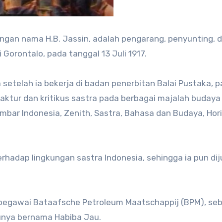
engan nama H.B. Jassin, adalah pengarang, penyunting, 
i Gorontalo, pada tanggal 13 Juli 1917.
ra setelah ia bekerja di badan penerbitan Balai Pustaka, 
edaktur dan kritikus sastra pada berbagai majalah budaya
imbar Indonesia, Zenith, Sastra, Bahasa dan Budaya, Hor
rhadap lingkungan sastra Indonesia, sehingga ia pun dij
pegawai Bataafsche Petroleum Maatschappij (BPM), se
bunya bernama Habiba Jau.