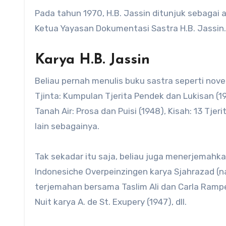
Pada tahun 1970, H.B. Jassin ditunjuk sebagai
Ketua Yayasan Dokumentasi Sastra H.B. Jassin.
Karya H.B. Jassin
Beliau pernah menulis buku sastra seperti novel
Tjinta: Kumpulan Tjerita Pendek dan Lukisan (
Tanah Air: Prosa dan Puisi (1948), Kisah: 13 Tje
lain sebagainya.
Tak sekadar itu saja, beliau juga menerjemahka
Indonesiche Overpeinzingen karya Sjahrazad (n
terjemahan bersama Taslim Ali dan Carla Rampe
Nuit karya A. de St. Exupery (1947), dll.