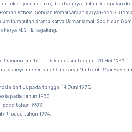
ar untuk sejumlah buku, diantaranya, dalam kumpulan dr
u Roman Atheis: Sebuah Pembicaraan Karya Boen S. Oemar
dalam kumpulan drama karya Usmar Ismail Sedih dan Gemb
s karya M.S. Hutagalung.
 Pemerintah Republik Indonesia tanggal 20 Mei 1969.
tas jasanya menerjemahkan karya Multatuli, Max Havelaa
esia dari UI, pada tanggal 14 Juni 1975.
esia pada tahun 1983.
, pada tahun 1987.
h RI pada tahun 1994.