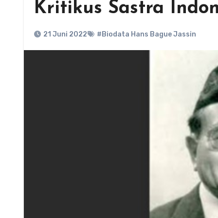
Kritikus Sastra Indo
21 Juni 2022
#Biodata Hans Bague Jassin