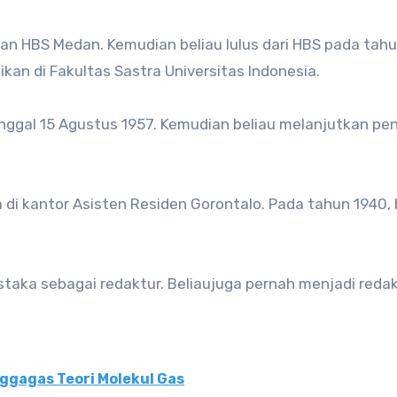
an HBS Medan. Kemudian beliau lulus dari HBS pada tahu
an di Fakultas Sastra Universitas Indonesia.
anggal 15 Agustus 1957. Kemudian beliau melanjutkan pe
a di kantor Asisten Residen Gorontalo. Pada tahun 1940, 
staka sebagai redaktur. Beliaujuga pernah menjadi redak
ggagas Teori Molekul Gas