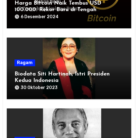
Harga Bitcoin Naik Tembus USD
100.000: Rekor Baru di Tengah
Optimisme Pasar
6 Desember 2024
Ragam
Biodata Siti Hartinah, Istri Presiden
Kedua Indonesia
30 Oktober 2023