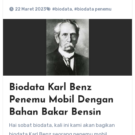
22 Maret 2023
#biodata
,
#biodata penemu
Biodata Karl Benz
Penemu Mobil Dengan
Bahan Bakar Bensin
Hai sobat biodata, kali ini kami akan bagikan
biodata Karl Benz seorang penemu mobil