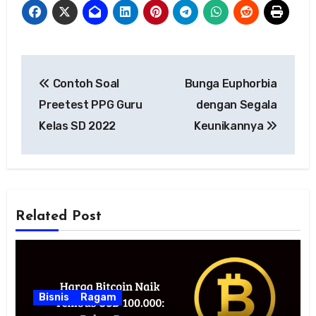
Navigasi
Contoh Soal
Bunga Euphorbia
pos
Preetest PPG Guru
dengan Segala
Kelas SD 2022
Keunikannya
Related Post
Bisnis
Ragam