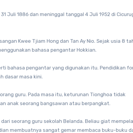
31 Juli 1886 dan meninggal tanggal 4 Juli 1952 di Cicuru
angan Kwee Tjiam Hong dan Tan Ay Nio. Sejak usia 8 ta
menggunakan bahasa pengantar Hokkian.
rti bahasa pengantar yang digunakan itu. Pendidikan fo
h dasar masa kini.
eorang guru. Pada masa itu, keturunan Tionghoa tidak
ukan anak seorang bangsawan atau berpangkat.
dari seorang guru sekolah Belanda. Beliau giat mempela
mudian membuatnya sangat gemar membaca buku-buku d