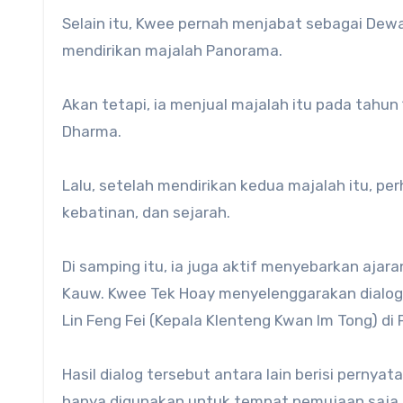
Selain itu, Kwee pernah menjabat sebagai Dewa
mendirikan majalah Panorama.
Akan tetapi, ia menjual majalah itu pada tah
Dharma.
Lalu, setelah mendirikan kedua majalah itu, pe
kebatinan, dan sejarah.
Di samping itu, ia juga aktif menyebarkan aj
Kauw. Kwee Tek Hoay menyelenggarakan dialog
Lin Feng Fei (Kepala Klenteng Kwan Im Tong) di 
Hasil dialog tersebut antara lain berisi pern
hanya digunakan untuk tempat pemujaan saja,