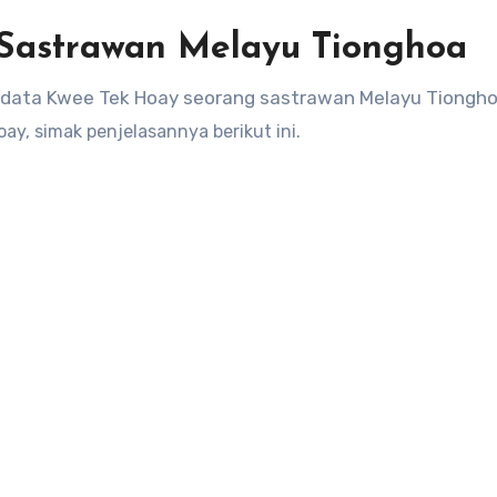
 Sastrawan Melayu Tionghoa
n biodata Kwee Tek Hoay seorang sastrawan Melayu Tiongh
oay
, simak penjelasannya berikut ini.