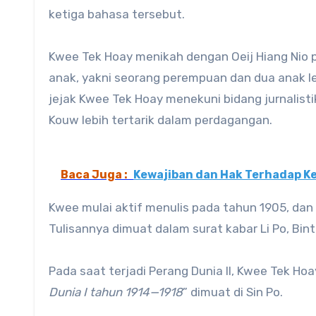
ketiga bahasa tersebut.
Kwee Tek Hoay menikah dengan Oeij Hiang Nio 
anak, yakni seorang perempuan dan dua anak le
jejak Kwee Tek Hoay menekuni bidang jurnalist
Kouw lebih tertarik dalam perdagangan.
Baca Juga :
Kewajiban dan Hak Terhadap Ke
Kwee mulai aktif menulis pada tahun 1905, da
Tulisannya dimuat dalam surat kabar Li Po, Bin
Pada saat terjadi Perang Dunia II, Kwee Tek Hoa
Dunia I tahun 1914—1918
” dimuat di Sin Po.