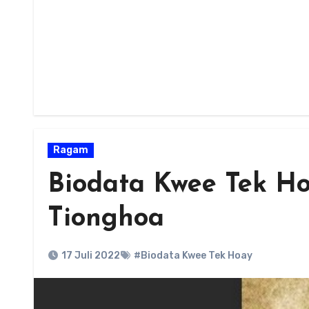
Ragam
Biodata Kwee Tek H
Tionghoa
17 Juli 2022
#Biodata Kwee Tek Hoay