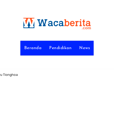
Beranda
Pendidikan
News
yu Tionghoa