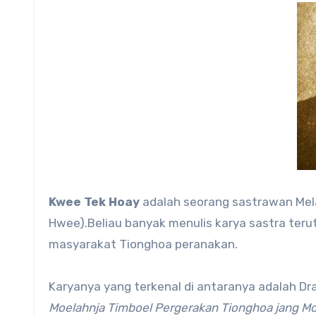
Kwee Tek Hoay
adalah seorang sastrawan Mel
Hwee).Beliau banyak menulis karya sastra teru
masyarakat Tionghoa peranakan.
Karyanya yang terkenal di antaranya adalah Dr
Moelahnja Timboel Pergerakan Tionghoa jang Mo