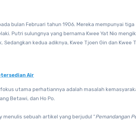
pada bulan Februari tahun 1906. Mereka mempunyai tiga
laki. Putri sulungnya yang bernama Kwee Yat Nio mengik
ik. Sedangkan kedua adiknya, Kwee Tjoen Gin dan Kwee 
tersedian Air
n fokus utama perhatiannya adalah masalah kemasyarak
tang Betawi, dan Ho Po.
y menulis sebuah artikel yang berjudul “
Pemandangan P