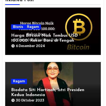
Bisnis
Ragam
Harga Bitcoin Naik Tembus USD
100.000: Rekor Baru di Tengah
Optimisme Pasar
6 Desember 2024
Ragam
Biodata Siti Hartinah, Istri Presiden
Kedua Indonesia
30 Oktober 2023