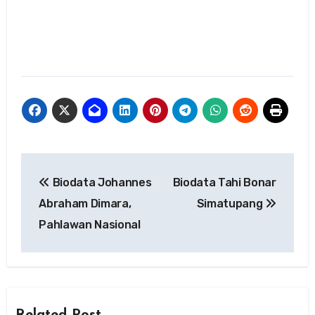
Navigasi
Biodata Johannes
Biodata Tahi Bonar
pos
Abraham Dimara,
Simatupang
Pahlawan Nasional
Related Post