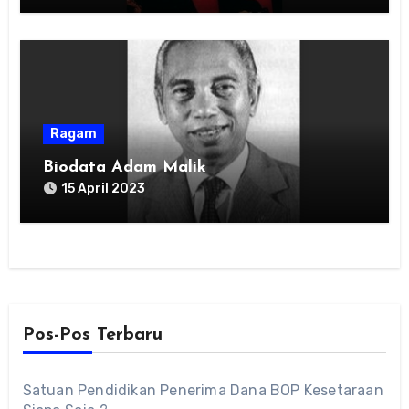
Ragam
Biodata Adam Malik
15 April 2023
Pos-Pos Terbaru
Satuan Pendidikan Penerima Dana BOP Kesetaraan