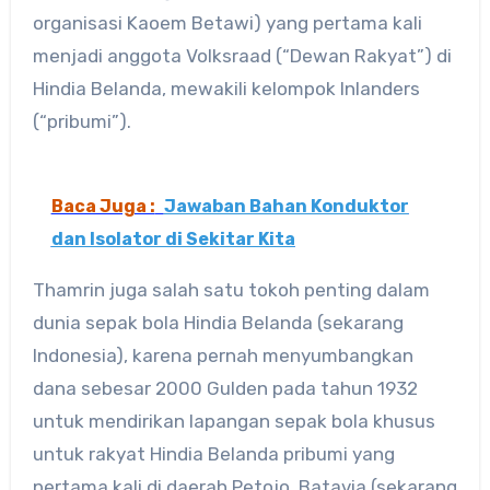
organisasi Kaoem Betawi) yang pertama kali
menjadi anggota Volksraad (“Dewan Rakyat”) di
Hindia Belanda, mewakili kelompok Inlanders
(“pribumi”).
Baca Juga :
Jawaban Bahan Konduktor
dan Isolator di Sekitar Kita
Thamrin juga salah satu tokoh penting dalam
dunia sepak bola Hindia Belanda (sekarang
Indonesia), karena pernah menyumbangkan
dana sebesar 2000 Gulden pada tahun 1932
untuk mendirikan lapangan sepak bola khusus
untuk rakyat Hindia Belanda pribumi yang
pertama kali di daerah Petojo, Batavia (sekarang