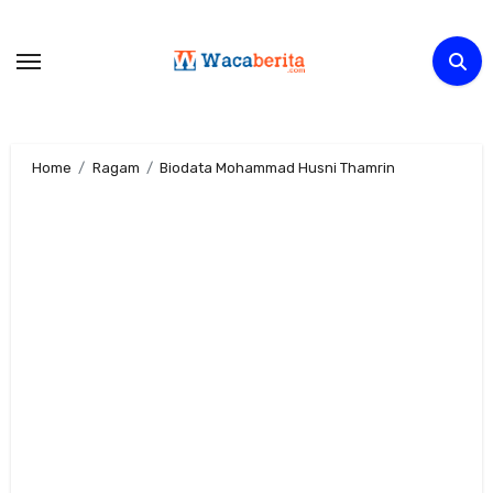
Skip
to
content
Home
Ragam
Biodata Mohammad Husni Thamrin