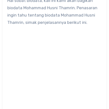
Hai sobat biodata, kali ini kami akan bagikan
biodata Mohammad Husni Thamrin. Penasaran
ingin tahu tentang biodata Mohammad Husni
Thamrin, simak penjelasannya berikut ini.