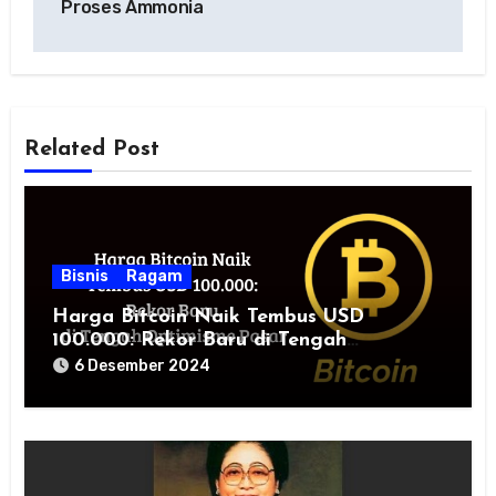
Proses Ammonia
Related Post
Bisnis
Ragam
Harga Bitcoin Naik Tembus USD
100.000: Rekor Baru di Tengah
Optimisme Pasar
6 Desember 2024