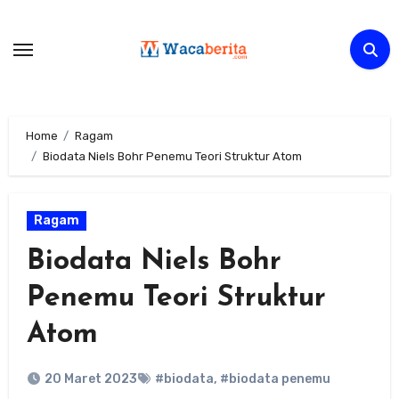
Skip
to
content
Home
Ragam
Biodata Niels Bohr Penemu Teori Struktur Atom
Ragam
Biodata Niels Bohr
Penemu Teori Struktur
Atom
20 Maret 2023
#biodata
,
#biodata penemu