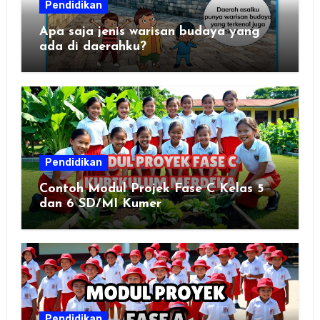
Pendidikan
Apa saja jenis warisan budaya yang
ada di daerahku?
Pendidikan
Contoh Modul Projek Fase C Kelas 5
dan 6 SD/MI Kumer
Pendidikan