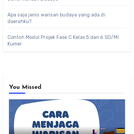
Apa saja jenis warisan budaya yang ada di
daerahku?
Contoh Modul Projek Fase C Kelas 5 dan 6 SD/MI
Kumer
You Missed