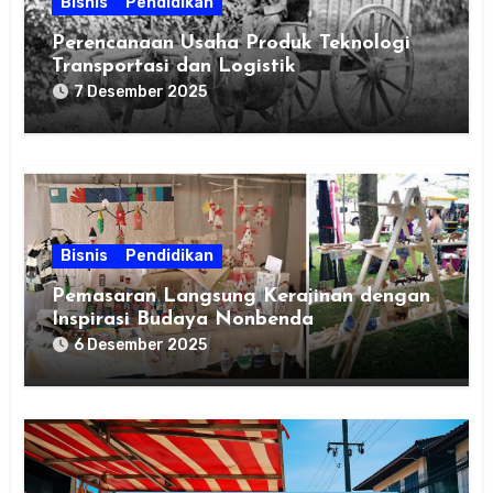
Bisnis
Pendidikan
Perencanaan Usaha Produk Teknologi
Transportasi dan Logistik
7 Desember 2025
Bisnis
Pendidikan
Pemasaran Langsung Kerajinan dengan
Inspirasi Budaya Nonbenda
6 Desember 2025