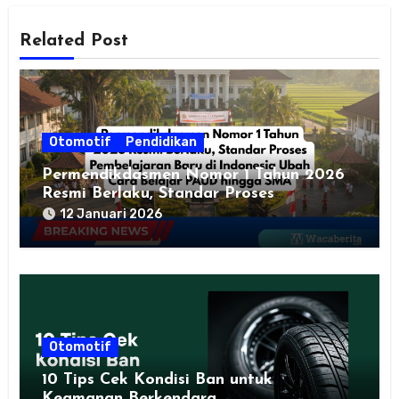
Related Post
Otomotif
Pendidikan
Permendikdasmen Nomor 1 Tahun 2026
Resmi Berlaku, Standar Proses
Pembelajaran Baru di Indonesia Ubah
12 Januari 2026
Cara Belajar PAUD hingga SMA
Otomotif
10 Tips Cek Kondisi Ban untuk
Keamanan Berkendara