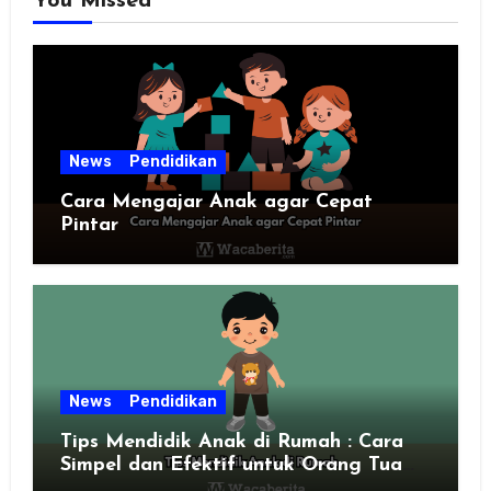
You Missed
News
Pendidikan
Cara Mengajar Anak agar Cepat
Pintar
News
Pendidikan
Tips Mendidik Anak di Rumah : Cara
Simpel dan Efektif untuk Orang Tua
Zaman Sekarang