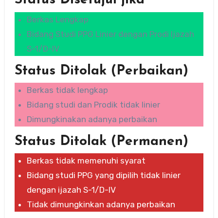
Status Disetujui jika
Berkas Lengkap
Bidang Studi PPG Linier dengan Prodi Ijazah
S-1/D-IV
Status Ditolak (Perbaikan)
Berkas tidak lengkap
Bidang studi dan Prodik tidak linier
Dimungkinakan adanya perbaikan
Status Ditolak (Permanen)
Berkas tidak memenuhi syarat
Bidang studi PPG yang dipilih tidak linier
dengan ijazah S-1/D-IV
Tidak dimungkinkan adanya perbaikan