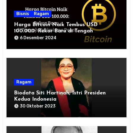
Bisnis
Ragam
Harga Bitcoin Naik Tembus USD
100.000: Rekor Baru di Tengah
Optimisme Pasar
6 Desember 2024
Ragam
Biodata Siti Hartinah, Istri Presiden
Kedua Indonesia
30 Oktober 2023