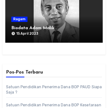
Ragam
Biodata Adam Malik
15 April 2023
Pos-Pos Terbaru
Satuan Pendidikan Penerima Dana BOP PAUD Siapa
Saja ?
Satuan Pendidikan Penerima Dana BOP Kesetaraan