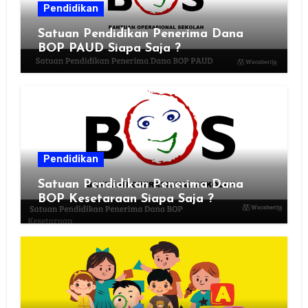
Pendidikan
Satuan Pendidikan Penerima Dana
BOP PAUD Siapa Saja ?
Pendidikan
Satuan Pendidikan Penerima Dana
BOP Kesetaraan Siapa Saja ?