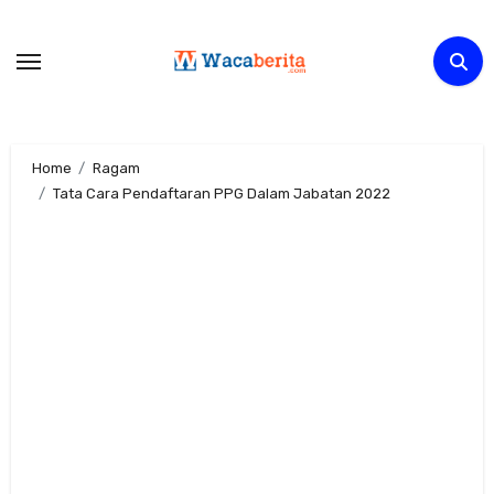
Skip
to
content
Home
Ragam
Tata Cara Pendaftaran PPG Dalam Jabatan 2022