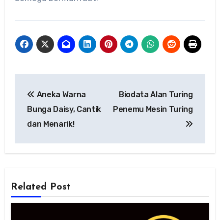
Navigasi
Aneka Warna
Biodata Alan Turing
pos
Bunga Daisy, Cantik
Penemu Mesin Turing
dan Menarik!
Related Post