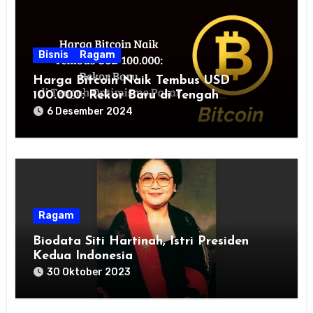
Bisnis
Ragam
Harga Bitcoin Naik Tembus USD
100.000: Rekor Baru di Tengah
Optimisme Pasar
6 Desember 2024
Ragam
Biodata Siti Hartinah, Istri Presiden
Kedua Indonesia
30 Oktober 2023