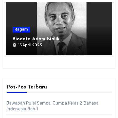
Ragam
Biodata Adam Malik
15 April 2023
Pos-Pos Terbaru
Jawaban Puisi Sampai Jumpa Kelas 2 Bahasa
Indonesia Bab 1