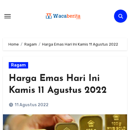
Skip
to
content
Home
Ragam
Harga Emas Hari Ini Kamis 11 Agustus 2022
Ragam
Harga Emas Hari Ini
Kamis 11 Agustus 2022
11 Agustus 2022