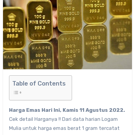
Table of Contents
Harga Emas Hari Ini, Kamis 11 Agustus 2022.
Cek detail Harganya !! Dari data harian Logam
Mulia untuk harga emas berat 1 gram tercatat