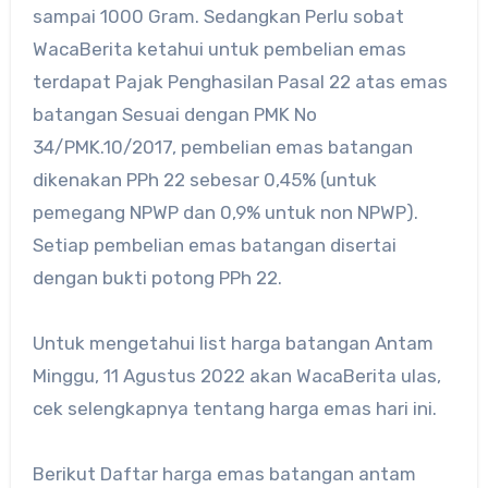
sampai 1000 Gram. Sedangkan Perlu sobat
WacaBerita ketahui untuk pembelian emas
terdapat Pajak Penghasilan Pasal 22 atas emas
batangan Sesuai dengan PMK No
34/PMK.10/2017, pembelian emas batangan
dikenakan PPh 22 sebesar 0,45% (untuk
pemegang NPWP dan 0,9% untuk non NPWP).
Setiap pembelian emas batangan disertai
dengan bukti potong PPh 22.
Untuk mengetahui list harga batangan Antam
Minggu, 11 Agustus 2022 akan WacaBerita ulas,
cek selengkapnya tentang harga emas hari ini.
Berikut Daftar harga emas batangan antam