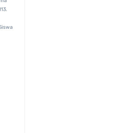
ama
13.
 Siswa