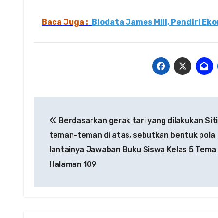
Baca Juga :
Biodata James Mill, Pendiri Eko
Navigasi
Berdasarkan gerak tari yang dilakukan Sit
pos
teman-teman di atas, sebutkan bentuk pola
lantainya Jawaban Buku Siswa Kelas 5 Tema
Halaman 109