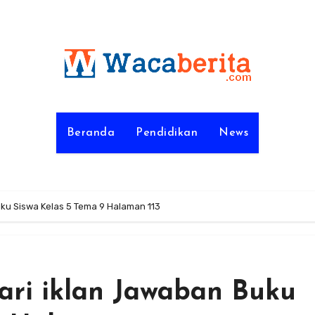
Beranda
Pendidikan
News
uku Siswa Kelas 5 Tema 9 Halaman 113
dari iklan Jawaban Buku