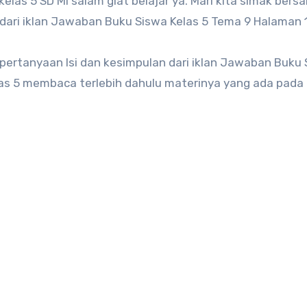
kelas 5 SD MI salam giat belajar ya. Mari kita simak bers
 dari iklan Jawaban Buku Siswa Kelas 5 Tema 9 Halaman 1
pertanyaan Isi dan kesimpulan dari iklan Jawaban Buku
elas 5 membaca terlebih dahulu materinya yang ada pada