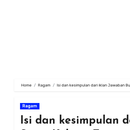
Skip
to
content
Home
Ragam
Isi dan kesimpulan dari iklan Jawaban B
Ragam
Isi dan kesimpulan 