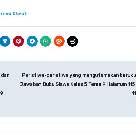
nomi Klasik
i dan
Peristiwa-peristiwa yang mengutamakan keruk
Jawaban Buku Siswa Kelas 5 Tema 9 Halaman 115
 9
1