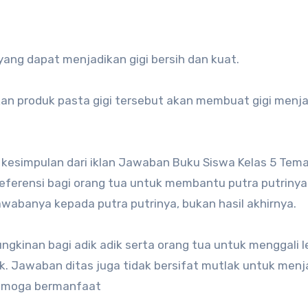
 yang dapat menjadikan gigi bersih dan kuat.
an produk pasta gigi tersebut akan membuat gigi menja
kesimpulan dari iklan Jawaban Buku Siswa Kelas 5 Tema
 referensi bagi orang tua untuk membantu putra putriny
awabanya kepada putra putrinya, bukan hasil akhirnya.
gkinan bagi adik adik serta orang tua untuk menggali l
. Jawaban ditas juga tidak bersifat mutlak untuk men
semoga bermanfaat