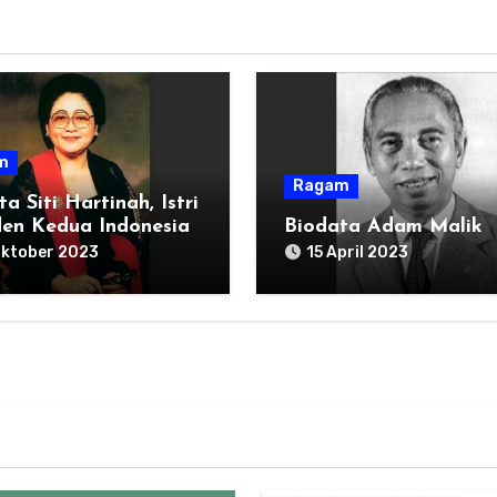
m
Ragam
a Siti Hartinah, Istri
den Kedua Indonesia
Biodata Adam Malik
Oktober 2023
15 April 2023