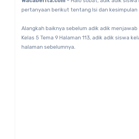
Wacaberita.com
– Halo sobat, adik adik siswa 
pertanyaan berikut tentang Isi dan kesimpulan
Alangkah baiknya sebelum adik adik menjawab 
Kelas 5 Tema 9 Halaman 113, adik adik siswa k
halaman sebelumnya.