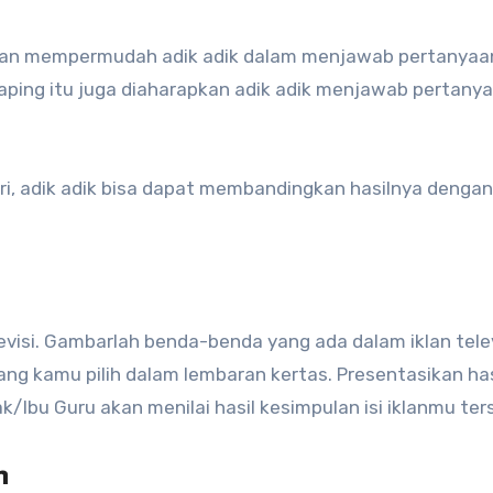
kan mempermudah adik adik dalam menjawab pertanyaa
aping itu juga diaharapkan adik adik menjawab pertany
ri, adik adik bisa dapat membandingkan hasilnya dengan
levisi. Gambarlah benda-benda yang ada dalam iklan telev
 yang kamu pilih dalam lembaran kertas. Presentasikan has
k/Ibu Guru akan menilai hasil kesimpulan isi iklanmu ter
n