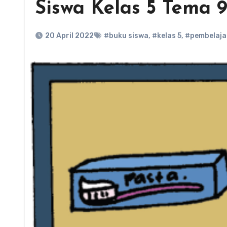
Siswa Kelas 5 Tema 
20 April 2022
#buku siswa
,
#kelas 5
,
#pembelaja