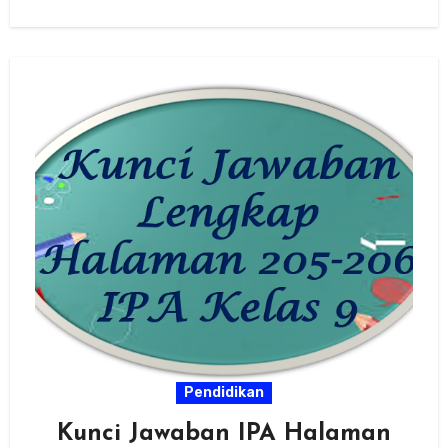
adik…
Pendidikan
Kunci Jawaban IPA Halaman