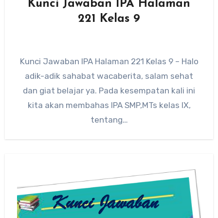
Kunci Jawaban IPA Halaman
221 Kelas 9
Kunci Jawaban IPA Halaman 221 Kelas 9 – Halo
adik-adik sahabat wacaberita, salam sehat
dan giat belajar ya. Pada kesempatan kali ini
kita akan membahas IPA SMP,MTs kelas IX,
tentang…