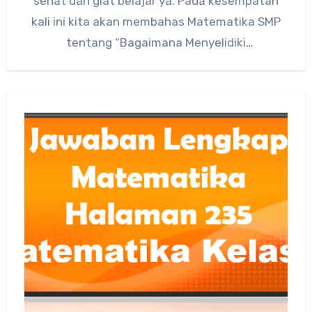
sehat dan giat belajar ya. Pada kesempatan
kali ini kita akan membahas Matematika SMP
tentang “Bagaimana Menyelidiki
Kecenderungan…