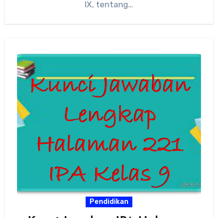
IX, tentang…
Pendidikan