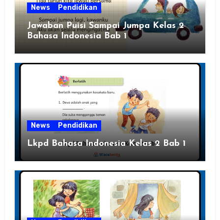
News
Pendidikan
Jawaban Puisi Sampai Jumpa Kelas 2
Bahasa Indonesia Bab 1
News
Pendidikan
Lkpd Bahasa Indonesia Kelas 2 Bab 1