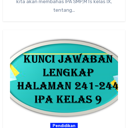
kita akan membahas IPA SMP,MTs kelas IX,
tentang…
Pendidikan