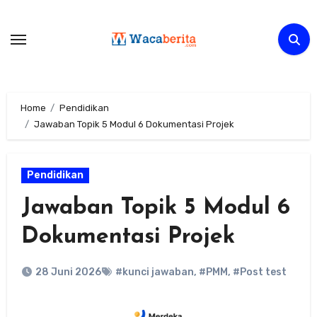
Skip
to
content
Home
Pendidikan
Jawaban Topik 5 Modul 6 Dokumentasi Projek
Pendidikan
Jawaban Topik 5 Modul 6
Dokumentasi Projek
28 Juni 2026
#kunci jawaban
,
#PMM
,
#Post test