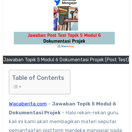
Jawaban Topik 5 Modul 6 Dokumentasi Projek (Post Test)
Table of Contents
Wacaberita.com
–
Jawaban Topik 5 Modul 6
Dokumentasi Projek
– Halo rekan-rekan guru,
kali ini kami akan membagikan materi seputar
pemanfaatan platform merdeka mengajar pada