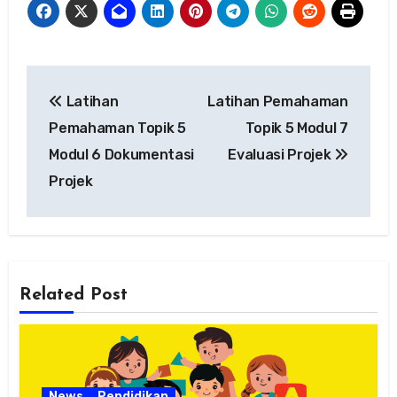
Navigasi
Latihan
Latihan Pemahaman
pos
Pemahaman Topik 5
Topik 5 Modul 7
Modul 6 Dokumentasi
Evaluasi Projek
Projek
Related Post
News
Pendidikan