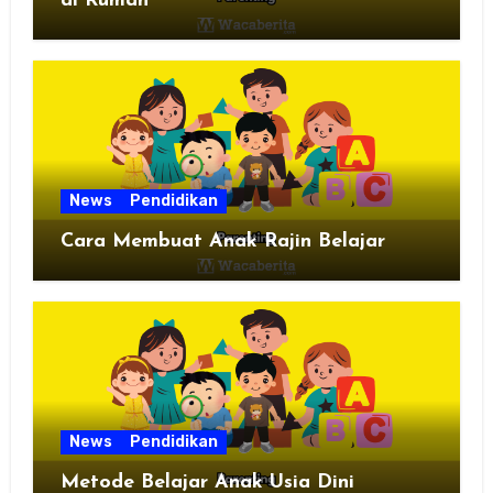
di Rumah
News
Pendidikan
Cara Membuat Anak Rajin Belajar
News
Pendidikan
Metode Belajar Anak Usia Dini