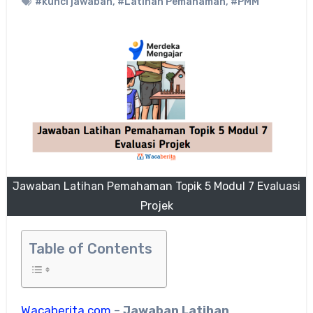
#kunci jawaban
,
#Latihan Pemahaman
,
#PMM
Jawaban Latihan Pemahaman Topik 5 Modul 7 Evaluasi
Projek
Table of Contents
Wacaberita.com
–
Jawaban Latihan