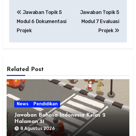
Navigasi
Jawaban Topik 5
Jawaban Topik 5
pos
Modul 6 Dokumentasi
Modul 7 Evaluasi
Projek
Projek
Related Post
News
Pendidikan
Jawaban Bahasa Indonesia Kelas 2
Halaman 51
8 Agustus 2026