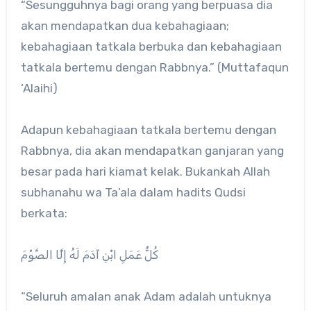
“Sesungguhnya bagi orang yang berpuasa dia
akan mendapatkan dua kebahagiaan;
kebahagiaan tatkala berbuka dan kebahagiaan
tatkala bertemu dengan Rabbnya.” (Muttafaqun
‘Alaihi)
Adapun kebahagiaan tatkala bertemu dengan
Rabbnya, dia akan mendapatkan ganjaran yang
besar pada hari kiamat kelak. Bukankah Allah
subhanahu wa Ta’ala dalam hadits Qudsi
berkata:
كُلُّ عَمَلِ ابْنِ آدَمَ لَهُ إِلَّا الصَّوْمَ
“Seluruh amalan anak Adam adalah untuknya