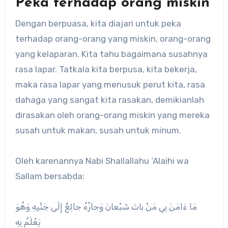
Peka terhadap orang miskin
Dengan berpuasa, kita diajari untuk peka
terhadap orang-orang yang miskin, orang-orang
yang kelaparan. Kita tahu bagaimana susahnya
rasa lapar. Tatkala kita berpusa, kita bekerja,
maka rasa lapar yang menusuk perut kita, rasa
dahaga yang sangat kita rasakan, demikianlah
dirasakan oleh orang-orang miskin yang mereka
susah untuk makan, susah untuk minum.
Oleh karenannya Nabi Shallallahu ‘Alaihi wa
Sallam bersabda:
مَا ءَامَنَ بِي مَنْ باتَ شَبْعانَ وَجارُهُ جائِعٌ إِلَى جَنْبِهِ وَهُوَ
يَعْلَمُ بِهِ