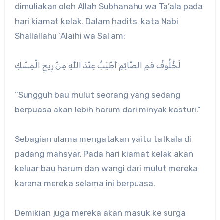
dimuliakan oleh Allah Subhanahu wa Ta’ala pada
hari kiamat kelak. Dalam hadits, kata Nabi
Shallallahu ‘Alaihi wa Sallam:
لَخُلُوفُ فَمِ الصَّائِمِ أَطْيَبُ عِنْدَ اللَّهِ مِنْ رِيحِ الْمِسْكِ
“Sungguh bau mulut seorang yang sedang
berpuasa akan lebih harum dari minyak kasturi.”
Sebagian ulama mengatakan yaitu tatkala di
padang mahsyar. Pada hari kiamat kelak akan
keluar bau harum dan wangi dari mulut mereka
karena mereka selama ini berpuasa.
Demikian juga mereka akan masuk ke surga