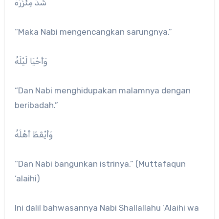
شَدَّ مِئْزَرَهُ
“Maka Nabi mengencangkan sarungnya.”
وَأَحْيَا لَيْلَهُ
“Dan Nabi menghidupakan malamnya dengan
beribadah.”
وَأَيْقَظَ أَهْلَهُ
“Dan Nabi bangunkan istrinya.” (Muttafaqun
‘alaihi)
Ini dalil bahwasannya Nabi Shallallahu ‘Alaihi wa