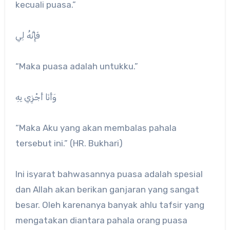
kecuali puasa.”
فَإِنَّهُ لِي
“Maka puasa adalah untukku.”
وَأَنَا أَجْزِي بِهِ
“Maka Aku yang akan membalas pahala
tersebut ini.” (HR. Bukhari)
Ini isyarat bahwasannya puasa adalah spesial
dan Allah akan berikan ganjaran yang sangat
besar. Oleh karenanya banyak ahlu tafsir yang
mengatakan diantara pahala orang puasa