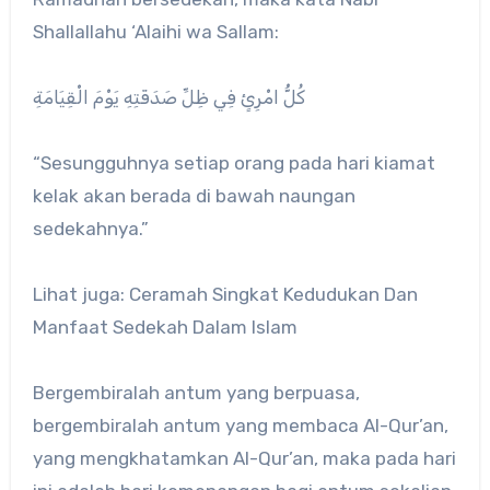
Shallallahu ‘Alaihi wa Sallam:
كُلُّ امْرِئٍ فِي ظِلِّ صَدَقَتِهِ يَوْمَ الْقِيَامَةِ
“Sesungguhnya setiap orang pada hari kiamat
kelak akan berada di bawah naungan
sedekahnya.”
Lihat juga: Ceramah Singkat Kedudukan Dan
Manfaat Sedekah Dalam Islam
Bergembiralah antum yang berpuasa,
bergembiralah antum yang membaca Al-Qur’an,
yang mengkhatamkan Al-Qur’an, maka pada hari