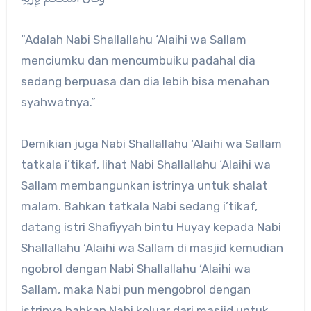
“Adalah Nabi Shallallahu ‘Alaihi wa Sallam
menciumku dan mencumbuiku padahal dia
sedang berpuasa dan dia lebih bisa menahan
syahwatnya.”
Demikian juga Nabi Shallallahu ‘Alaihi wa Sallam
tatkala i’tikaf, lihat Nabi Shallallahu ‘Alaihi wa
Sallam membangunkan istrinya untuk shalat
malam. Bahkan tatkala Nabi sedang i’tikaf,
datang istri Shafiyyah bintu Huyay kepada Nabi
Shallallahu ‘Alaihi wa Sallam di masjid kemudian
ngobrol dengan Nabi Shallallahu ‘Alaihi wa
Sallam, maka Nabi pun mengobrol dengan
istrinya bahkan Nabi keluar dari masjid untuk