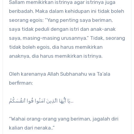
Sallam memikirkan istrinya agar istrinya juga
beribadah. Maka dalam kehidupan ini tidak boleh
seorang egois: “Yang penting saya beriman,
saya tidak peduli dengan istri dan anak-anak
saya, masing-masing urusannya.” Tidak, seorang
tidak boleh egois, dia harus memikirkan
anaknya, dia harus memikirkan istrinya.
Oleh karenanya Allah Subhanahu wa Ta’ala
berfirman:
يَا أَيُّهَا الَّذِينَ آمَنُوا قُوا أَنفُسَكُمْ…
“Wahai orang-orang yang beriman, jagalah diri
kalian dari neraka..”