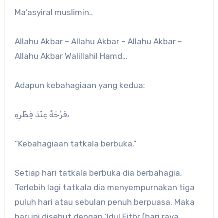
Ma’asyiral muslimin..
Allahu Akbar – Allahu Akbar – Allahu Akbar –
Allahu Akbar Walillahil Hamd…
Adapun kebahagiaan yang kedua:
فَرْحَةٌ عِنْدَ فِطْرِهِ،
“Kebahagiaan tatkala berbuka.”
Setiap hari tatkala berbuka dia berbahagia.
Terlebih lagi tatkala dia menyempurnakan tiga
puluh hari atau sebulan penuh berpuasa. Maka
hari ini disebut dengan ‘Idul Fithr (hari raya