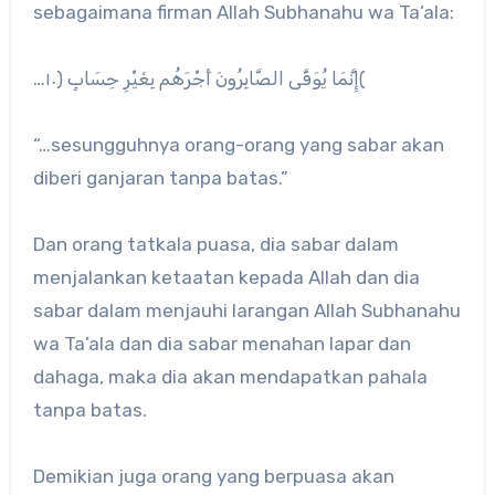
sebagaimana firman Allah Subhanahu wa Ta’ala:
…إِنَّمَا يُوَفَّى الصَّابِرُونَ أَجْرَهُم بِغَيْرِ حِسَابٍ ﴿١٠﴾
“…sesungguhnya orang-orang yang sabar akan
diberi ganjaran tanpa batas.”
Dan orang tatkala puasa, dia sabar dalam
menjalankan ketaatan kepada Allah dan dia
sabar dalam menjauhi larangan Allah Subhanahu
wa Ta’ala dan dia sabar menahan lapar dan
dahaga, maka dia akan mendapatkan pahala
tanpa batas.
Demikian juga orang yang berpuasa akan