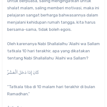
untuk berpuasa, saling mengingatkan untuk
shalat malam, saling memberi motivasi, maka ini
pelajaran sangat berharga bahwasannya dalam
menjalani kehidupan rumah tangga, kita harus
bersama-sama, tidak boleh egois.
Oleh karenanya Nabi Shallalalhu ‘Alaihi wa Sallam
tatkala 10 hari terakhir, apa yang dikatakan
tentang Nabi Shallallahu ‘Alaihi wa Sallam?
كَانَ إِذَا دَخَلَ اَلْعَشْرُ
“Tatkala tiba di 10 malam hari terakhir di bulan
Ramadhan.”