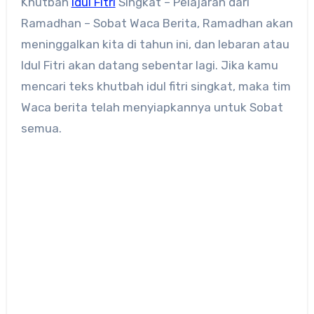
Khutbah
Idul Fitri
Singkat – Pelajaran dari
Ramadhan – Sobat Waca Berita, Ramadhan akan
meninggalkan kita di tahun ini, dan lebaran atau
Idul Fitri akan datang sebentar lagi. Jika kamu
mencari teks khutbah idul fitri singkat, maka tim
Waca berita telah menyiapkannya untuk Sobat
semua.