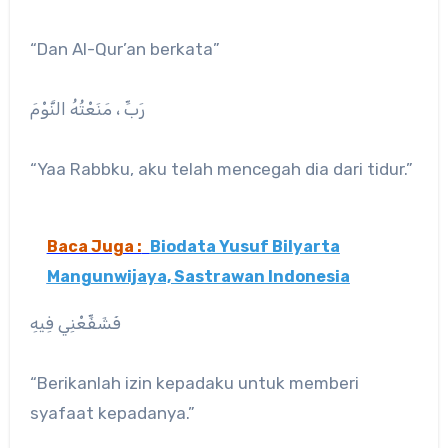
“Dan Al-Qur’an berkata”
رَبِّ ، مَنَعْتُهُ النَّوْمَ
“Yaa Rabbku, aku telah mencegah dia dari tidur.”
Baca Juga :
Biodata Yusuf Bilyarta
Mangunwijaya, Sastrawan Indonesia
فَشَفِّعْنِي فِيهِ
“Berikanlah izin kepadaku untuk memberi
syafaat kepadanya.”