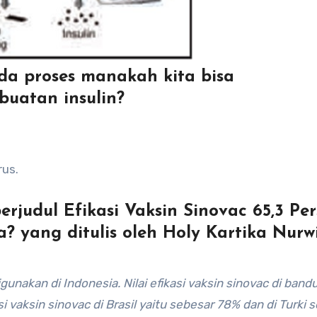
da proses manakah kita bisa
uatan insulin?
rus.
berjudul Efikasi Vaksin Sinovac 65,3 Per
yang ditulis oleh Holy Kartika Nurw
gunakan di Indonesia. Nilai efikasi vaksin sinovac di band
si vaksin sinovac di Brasil yaitu sebesar 78% dan di Turki 