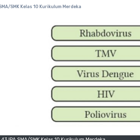
 SMA/SMK Kelas 10 Kurikulum Merdeka
n 43 IPA SMA/SMK Kelas 10 Kurikulum Merdeka