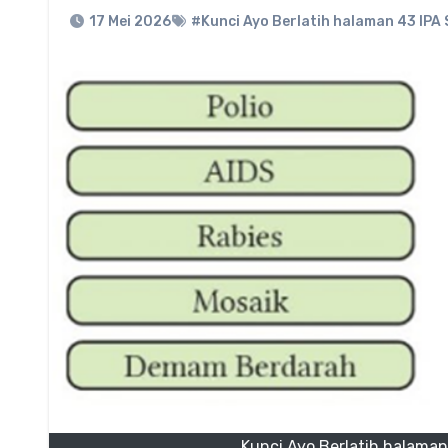
17 Mei 2026
#Kunci Ayo Berlatih halaman 43 IPA
Kunci Ayo Berlatih halama