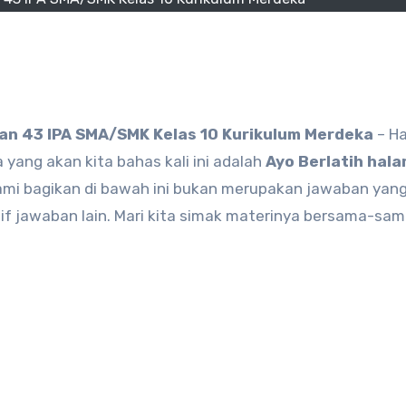
man 43 IPA SMA/SMK Kelas 10 Kurikulum Merdeka
– H
 yang akan kita bahas kali ini adalah
Ayo Berlatih hal
mi bagikan di bawah ini bukan merupakan jawaban yan
if jawaban lain. Mari kita simak materinya bersama-sa