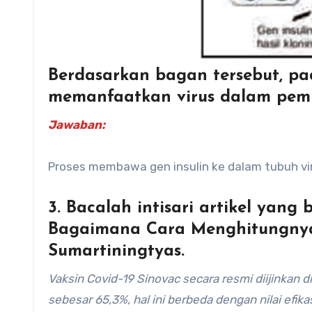
Berdasarkan bagan tersebut, pa
memanfaatkan virus dalam pemb
Jawaban:
Proses membawa gen insulin ke dalam tubuh vi
3. Bacalah intisari artikel yang 
Bagaimana Cara Menghitungnya? 
Sumartiningtyas.
Vaksin Covid-19 Sinovac secara resmi diijinkan di
sebesar 65,3%, hal ini berbeda dengan nilai efika