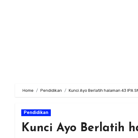
Skip
to
content
Home
Pendidikan
Kunci Ayo Berlatih halaman 43 IPA S
Pendidikan
Kunci Ayo Berlatih 