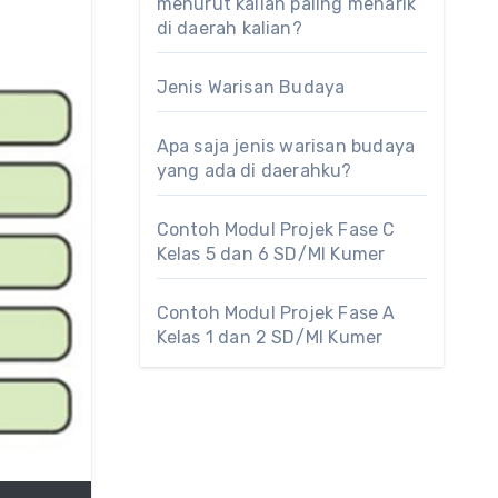
menurut kalian paling menarik
di daerah kalian?
Jenis Warisan Budaya
Apa saja jenis warisan budaya
yang ada di daerahku?
Contoh Modul Projek Fase C
Kelas 5 dan 6 SD/MI Kumer
Contoh Modul Projek Fase A
Kelas 1 dan 2 SD/MI Kumer