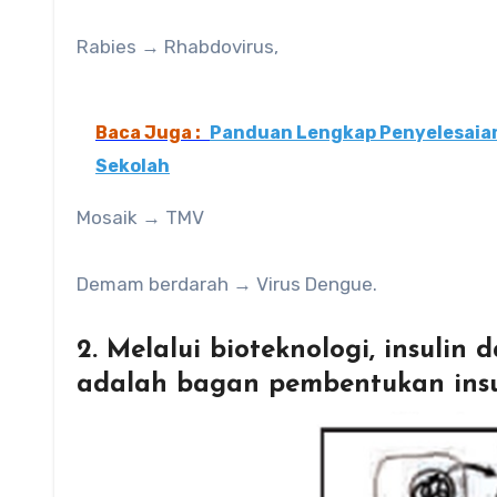
Rabies → Rhabdovirus,
Baca Juga :
Panduan Lengkap Penyelesaia
Sekolah
Mosaik → TMV
Demam berdarah → Virus Dengue.
2. Melalui bioteknologi, insulin 
adalah bagan pembentukan insu