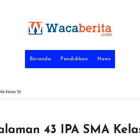
Beranda
Pendidikan
News
MA Kelas 10
halaman 43 IPA SMA Kela