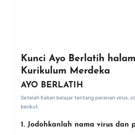
Kunci Ayo Berlatih hala
Kurikulum Merdeka
AYO BERLATIH
Setelah Kalian belajar tentang peranan virus, 
berik
1. Jodohkanlah nama virus dan 