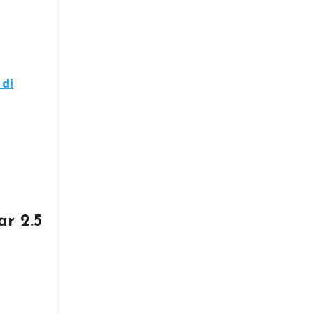
 di
ar 2.5