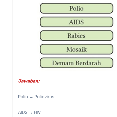
Jawaban:
Polio → Poliovirus
AIDS → HIV