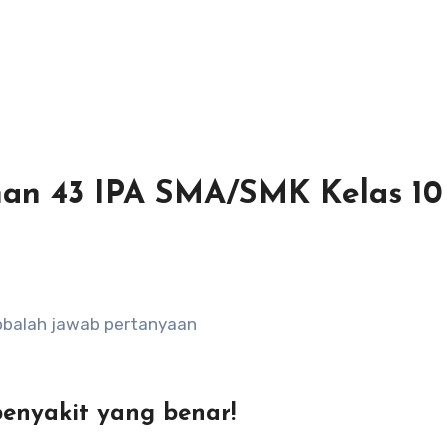
man 43 IPA SMA/SMK Kelas 10
cobalah jawab pertanyaan
ut.
penyakit yang benar!