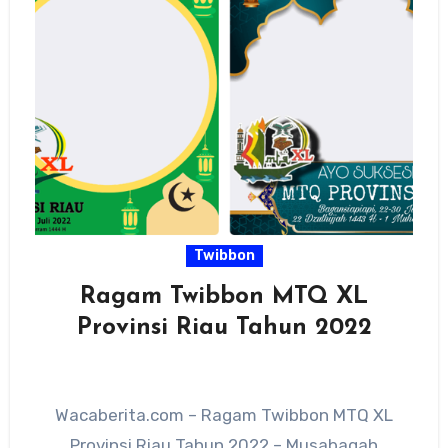
Twibbon
Ragam Twibbon MTQ XL
Provinsi Riau Tahun 2022
Wacaberita.com – Ragam Twibbon MTQ XL
Provinsi Riau Tahun 2022 – Musabaqah