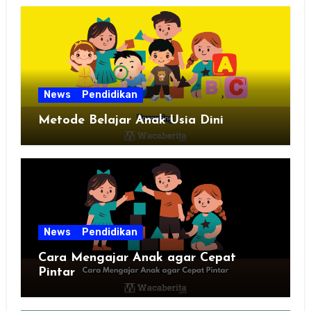
News
Pendidikan
Metode Belajar Anak Usia Dini
News
Pendidikan
Cara Mengajar Anak agar Cepat
Pintar