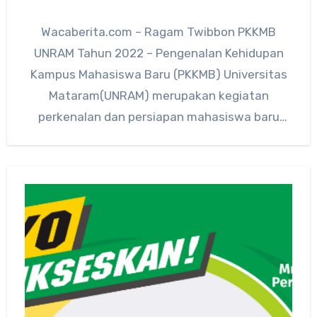
Wacaberita.com – Ragam Twibbon PKKMB
UNRAM Tahun 2022 – Pengenalan Kehidupan
Kampus Mahasiswa Baru (PKKMB) Universitas
Mataram(UNRAM) merupakan kegiatan
perkenalan dan persiapan mahasiswa baru
yang diselenggarakan oleh perguruan tinggi
dengan…