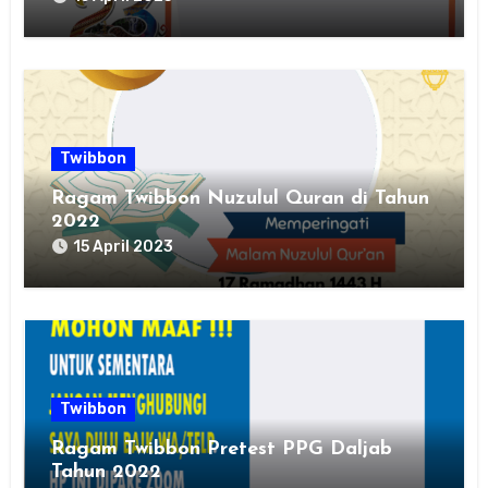
Twibbon
Ragam Twibbon Nuzulul Quran di Tahun
2022
15 April 2023
Twibbon
Ragam Twibbon Pretest PPG Daljab
Tahun 2022