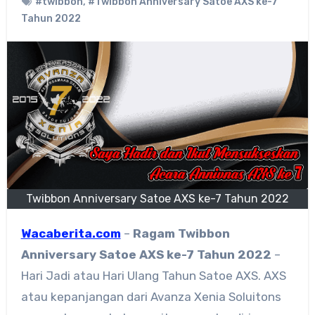
#twibbon
,
#Twibbon Anniversary Satoe AXS ke-7
Tahun 2022
Twibbon Anniversary Satoe AXS ke-7 Tahun 2022
Wacaberita.com
–
Ragam
Twibbon
Anniversary Satoe AXS ke-7 Tahun 2022
–
Hari Jadi atau Hari Ulang Tahun Satoe AXS. AXS
atau kepanjangan dari Avanza Xenia Soluitons