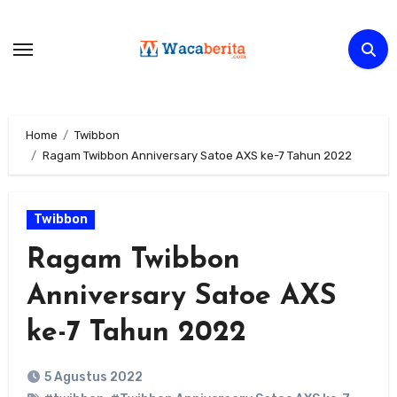
Skip
to
content
Home
Twibbon
Ragam Twibbon Anniversary Satoe AXS ke-7 Tahun 2022
Twibbon
Ragam Twibbon
Anniversary Satoe AXS
ke-7 Tahun 2022
5 Agustus 2022