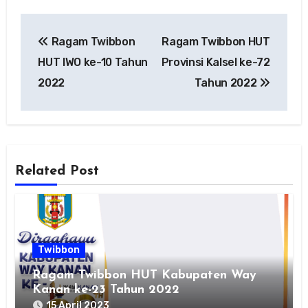
Navigasi
Ragam Twibbon
Ragam Twibbon HUT
pos
HUT IWO ke-10 Tahun
Provinsi Kalsel ke-72
2022
Tahun 2022
Related Post
Twibbon
Ragam Twibbon HUT Kabupaten Way
Kanan ke-23 Tahun 2022
15 April 2023