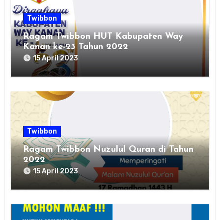
Twibbon
Ragam Twibbon HUT Kabupaten Way
Kanan ke-23 Tahun 2022
15 April 2023
Twibbon
Ragam Twibbon Nuzulul Quran di Tahun
2022
15 April 2023