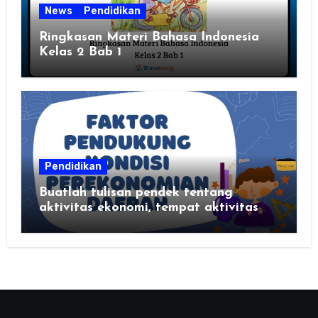
News
Pendidikan
Ringkasan Materi Bahasa Indonesia
Kelas 2 Bab 1
Pendidikan
Buatlah tulisan pendek tentang
aktivitas ekonomi, tempat aktivitas
ekonomi, dan hasil produksi daerah
kalian