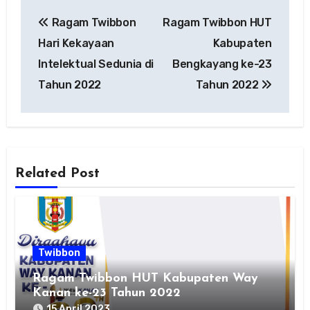
Navigasi
Ragam Twibbon
Ragam Twibbon HUT
pos
Hari Kekayaan
Kabupaten
Intelektual Sedunia di
Bengkayang ke-23
Tahun 2022
Tahun 2022
Related Post
Twibbon
Ragam Twibbon HUT Kabupaten Way
Kanan ke-23 Tahun 2022
15 April 2023