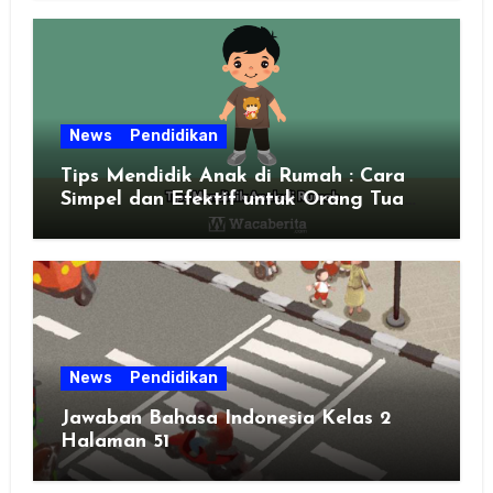
News
Pendidikan
Tips Mendidik Anak di Rumah : Cara
Simpel dan Efektif untuk Orang Tua
Zaman Sekarang
News
Pendidikan
Jawaban Bahasa Indonesia Kelas 2
Halaman 51