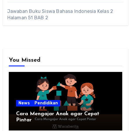
Jawaban Buku Siswa Bahasa Indonesia Kelas 2
Halaman 51 BAB 2
You Missed
News
Pendidikan
Cara Mengajar Anak agar Cepat
Pintar