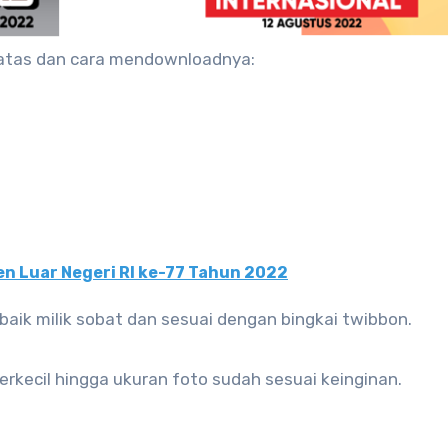
 atas dan cara mendownloadnya:
n Luar Negeri RI ke-77 Tahun 2022
baik milik sobat dan sesuai dengan bingkai twibbon.
perkecil hingga ukuran foto sudah sesuai keinginan.