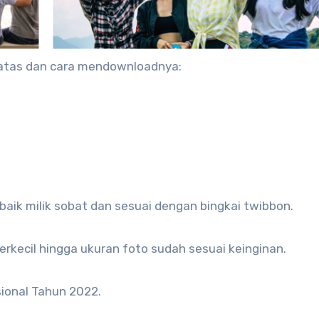
 atas dan cara mendownloadnya:
baik milik sobat dan sesuai dengan bingkai twibbon.
perkecil hingga ukuran foto sudah sesuai keinginan.
sional Tahun 2022.