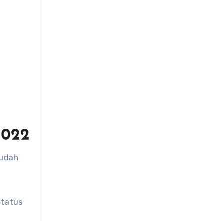
2022
sudah
Status