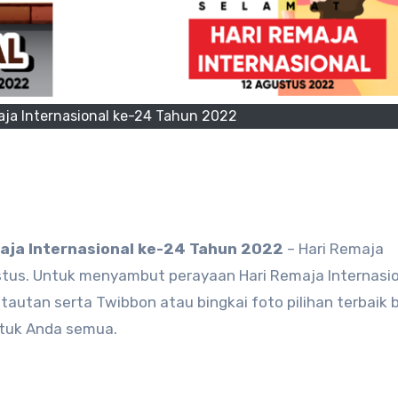
aja Internasional ke-24 Tahun 2022
aja Internasional ke-24 Tahun 2022
– Hari Remaja
gustus. Untuk menyambut perayaan Hari Remaja Internasio
autan serta Twibbon atau bingkai foto pilihan terbaik 
ntuk Anda semua.