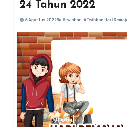
24 Tahun 2022
5 Agustus 2022
#twibbon
,
#Twibbon Hari Remaja