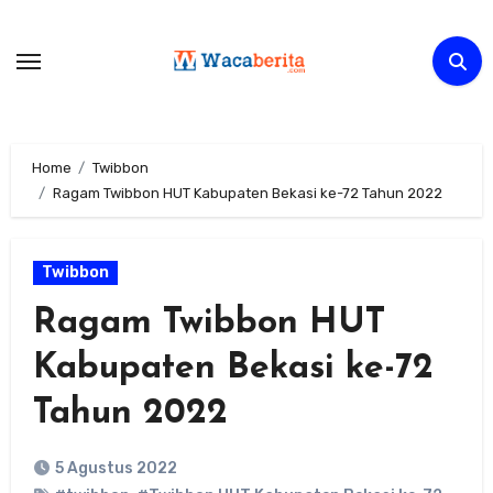
Skip
to
content
Home
Twibbon
Ragam Twibbon HUT Kabupaten Bekasi ke-72 Tahun 2022
Twibbon
Ragam Twibbon HUT
Kabupaten Bekasi ke-72
Tahun 2022
5 Agustus 2022