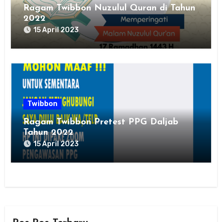
Ragam Twibbon Nuzulul Quran di Tahun
2022
15 April 2023
Twibbon
Ragam Twibbon Pretest PPG Daljab
Tahun 2022
15 April 2023