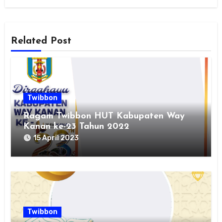
Related Post
Twibbon
Ragam Twibbon HUT Kabupaten Way
Kanan ke-23 Tahun 2022
15 April 2023
Twibbon