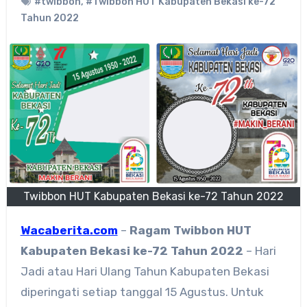
#twibbon
,
#Twibbon HUT Kabupaten Bekasi ke-72
Tahun 2022
Twibbon HUT Kabupaten Bekasi ke-72 Tahun 2022
Wacaberita.com
–
Ragam
Twibbon HUT
Kabupaten Bekasi ke-72 Tahun 2022
– Hari
Jadi atau Hari Ulang Tahun Kabupaten Bekasi
diperingati setiap tanggal 15 Agustus. Untuk