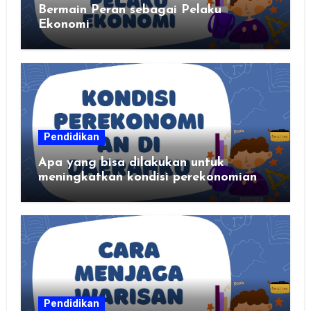
Bermain Peran sebagai Pelaku
Ekonomi
Pendidikan
Apa yang bisa dilakukan untuk
meningkatkan kondisi perekonomian
daerahku?
Pendidikan