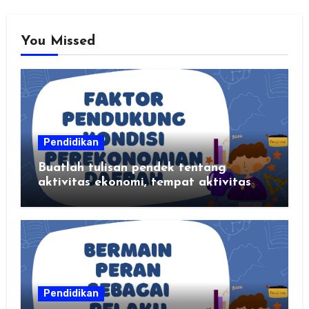
You Missed
Pendidikan
Buatlah tulisan pendek tentang
aktivitas ekonomi, tempat aktivitas
ekonomi, dan hasil produksi daerah
kalian
Pendidikan