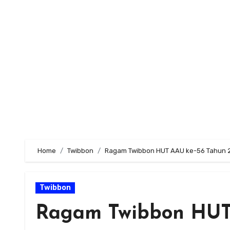
Skip
to
content
Home
Twibbon
Ragam Twibbon HUT AAU ke-56 Tahun 
Twibbon
Ragam Twibbon HUT