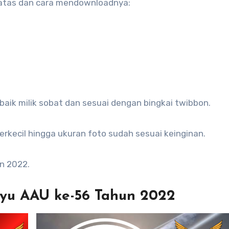
 atas dan cara mendownloadnya:
baik milik sobat dan sesuai dengan bingkai twibbon.
perkecil hingga ukuran foto sudah sesuai keinginan.
n 2022.
ayu AAU ke-56 Tahun 2022