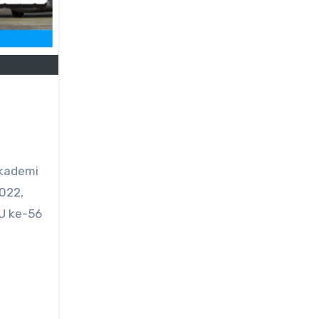
Akademi
022,
AU ke-56