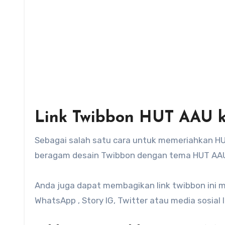
Link Twibbon HUT AAU k
Sebagai salah satu cara untuk memeriahkan H
beragam desain Twibbon dengan tema HUT AAU
Anda juga dapat membagikan link twibbon ini mel
WhatsApp , Story IG, Twitter atau media sosial la