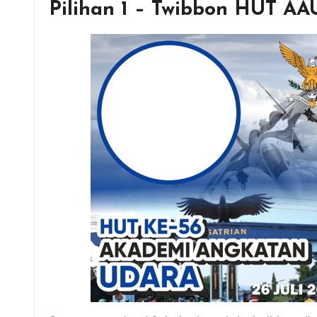
Pilihan 1 – Twibbon HUT AA