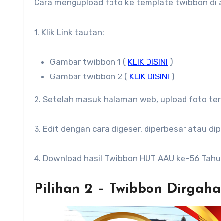
Cara mengupload foto ke template twibbon di
1. Klik Link tautan:
Gambar twibbon 1 (
KLIK DISINI
)
Gambar twibbon 2 (
KLIK DISINI
)
2. Setelah masuk halaman web, upload foto ter
3. Edit dengan cara digeser, diperbesar atau di
4. Download hasil Twibbon HUT AAU ke-56 Tahu
Pilihan 2 – Twibbon Dirgah