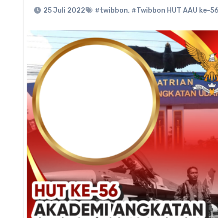
25 Juli 2022
#twibbon
,
#Twibbon HUT AAU ke-56