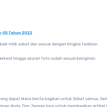
e-55 Tahun 2022
baik milik sobat dan sesuai dengan bingkai twibbon.
perkecil hingga ukuran foto sudah sesuai keinginan.
ang dapat Waca berita bagikan untuk Sobat semua. S
inan Anda. Dan Jangan lupa untuk membagikan artikel i