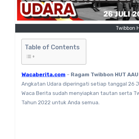
Twibbon 
Table of Contents
Wacaberita.com
–
Ragam
Twibbon HUT AAU
Angkatan Udara diperingati setiap tanggal 26
Waca Berita sudah menyiapkan tautan serta Twi
Tahun 2022 untuk Anda semua.