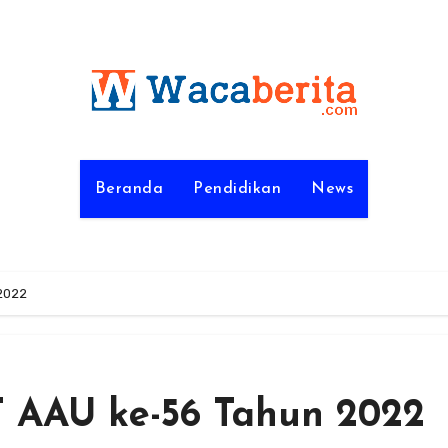
Beranda
Pendidikan
News
2022
 AAU ke-56 Tahun 2022