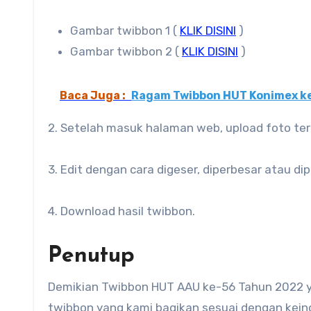
Gambar twibbon 1 (
KLIK DISINI
)
Gambar twibbon 2 (
KLIK DISINI
)
Baca Juga :
Ragam Twibbon HUT Konimex k
2. Setelah masuk halaman web, upload foto ter
3. Edit dengan cara digeser, diperbesar atau di
4. Download hasil twibbon.
Penutup
Demikian Twibbon HUT AAU ke-56 Tahun 2022 y
twibbon yang kami bagikan sesuai dengan keing