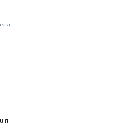
 cara
hun