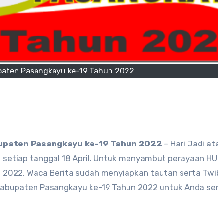
paten Pasangkayu ke-19 Tahun 2022
upaten Pasangkayu ke-19 Tahun 2022
– Hari Jadi at
 setiap tanggal 18 April. Untuk menyambut perayaan H
2022, Waca Berita sudah menyiapkan tautan serta Tw
UT Kabupaten Pasangkayu ke-19 Tahun 2022 untuk Anda s