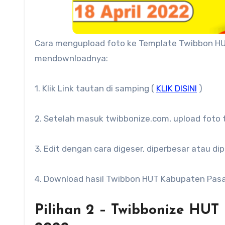
Cara mengupload foto ke Template Twibbon HU
mendownloadnya:
1. Klik Link tautan di samping (
KLIK DISINI
)
2. Setelah masuk twibbonize.com, upload foto t
3. Edit dengan cara digeser, diperbesar atau di
4. Download hasil Twibbon HUT Kabupaten Pas
Pilihan 2 – Twibbonize HUT