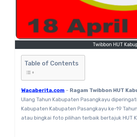
Twibbon HUT Kabu
Table of Contents
Wacaberita.com
–
Ragam
Twibbon HUT Kab
Ulang Tahun Kabupaten Pasangkayu diperingati
Kabupaten Kabupaten Pasangkayu ke-19 Tahun 
atau bingkai foto pilihan terbaik bertajuk H