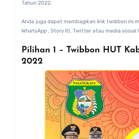
Tahun 2022.
Anda juga dapat membagikan link twibbon ini mel
WhatsApp , Story IG, Twitter atau media sosial la
Pilihan 1 – Twibbon HUT Ka
2022