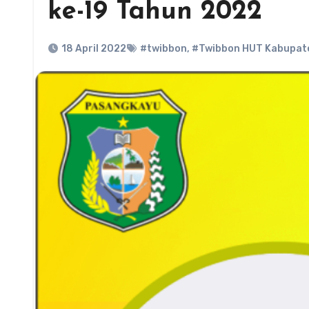
ke-19 Tahun 2022
18 April 2022
#twibbon
,
#Twibbon HUT Kabupate