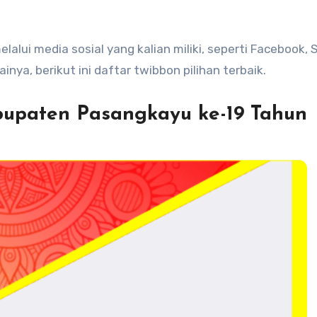
alui media sosial yang kalian miliki, seperti Facebook, 
inya, berikut ini daftar twibbon pilihan terbaik.
bupaten Pasangkayu ke-19 Tahun