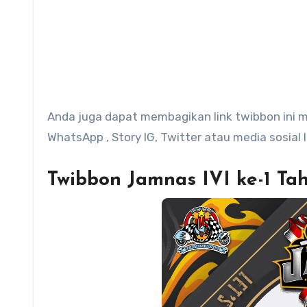
Anda juga dapat membagikan link twibbon ini mel
WhatsApp , Story IG, Twitter atau media sosial la
Twibbon Jamnas IVI ke-1 Ta