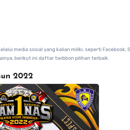
alui media sosial yang kalian miliki, seperti Facebook, 
inya, berikut ini daftar twibbon pilihan terbaik.
hun 2022