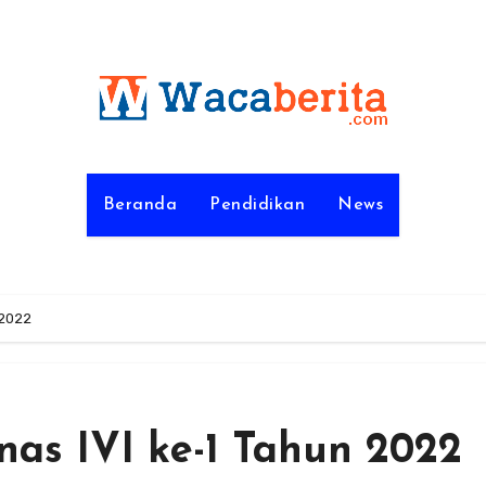
Beranda
Pendidikan
News
 2022
as IVI ke-1 Tahun 2022