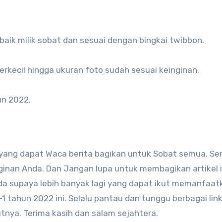
baik milik sobat dan sesuai dengan bingkai twibbon.
perkecil hingga ukuran foto sudah sesuai keinginan.
un 2022.
 yang dapat Waca berita bagikan untuk Sobat semua. S
inan Anda. Dan Jangan lupa untuk membagikan artikel i
a supaya lebih banyak lagi yang dapat ikut memanfaat
 tahun 2022 ini. Selalu pantau dan tunggu berbagai lin
tnya. Terima kasih dan salam sejahtera.