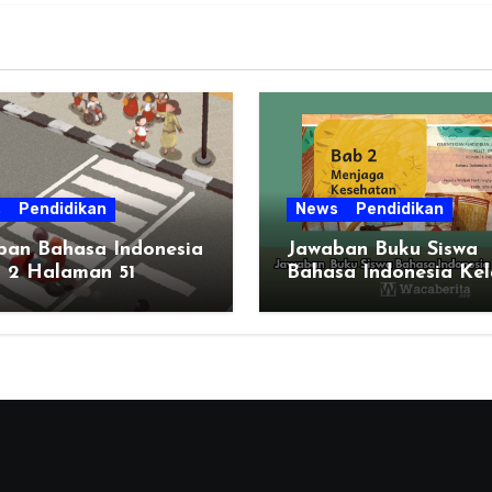
s
Pendidikan
News
Pendidikan
ban Bahasa Indonesia
Jawaban Buku Siswa
s 2 Halaman 51
Bahasa Indonesia Kel
Bab 2