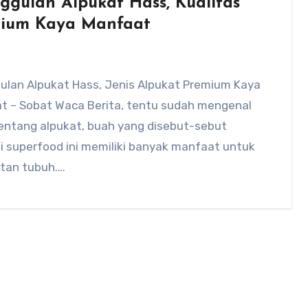
ggulan Alpukat Hass, Kualitas
ium Kaya Manfaat
ulan Alpukat Hass, Jenis Alpukat Premium Kaya
t – Sobat Waca Berita, tentu sudah mengenal
tentang alpukat, buah yang disebut-sebut
i superfood ini memiliki banyak manfaat untuk
tan tubuh.…