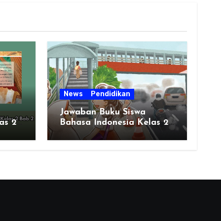
News
Pendidikan
Jawaban Buku Siswa
as 2
Bahasa Indonesia Kelas 2
Halaman 51 BAB 2