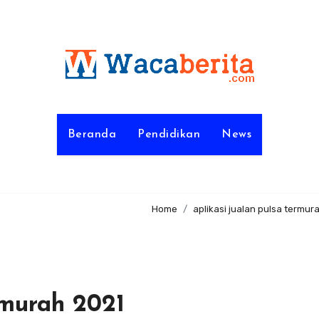
Beranda
Pendidikan
News
Home
aplikasi jualan pulsa termur
rmurah 2021