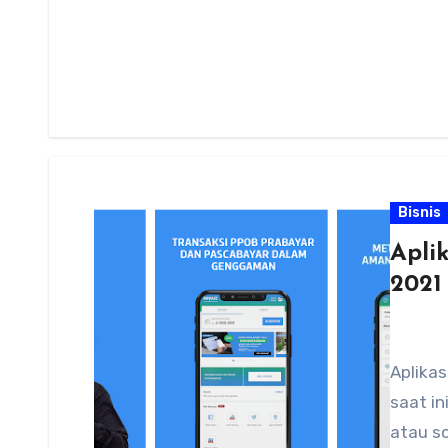
Bisnis
Apli
2021
Aplikas
saat i
atau so