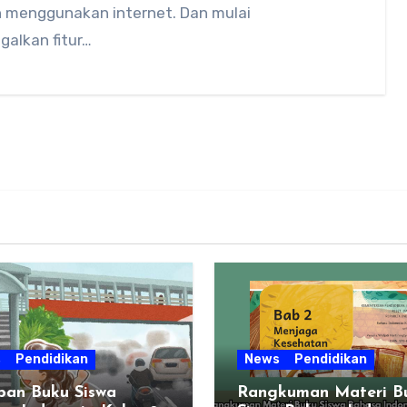
 menggunakan internet. Dan mulai
galkan fitur…
s
Pendidikan
News
Pendidikan
ban Buku Siswa
Rangkuman Materi B