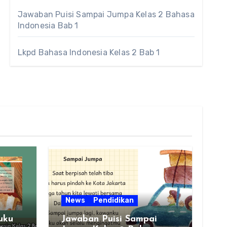
Jawaban Puisi Sampai Jumpa Kelas 2 Bahasa
Indonesia Bab 1
Lkpd Bahasa Indonesia Kelas 2 Bab 1
News
Pendidikan
uku
Jawaban Puisi Sampai