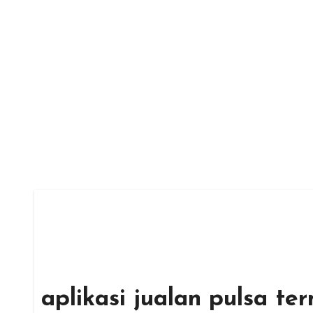
Skip
to
content
aplikasi jualan pulsa te