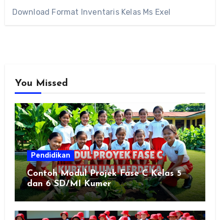
Download Format Inventaris Kelas Ms Exel
You Missed
Pendidikan
Contoh Modul Projek Fase C Kelas 5
dan 6 SD/MI Kumer