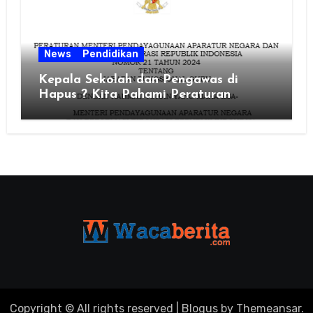
News
Pendidikan
Kepala Sekolah dan Pengawas di
Hapus ? Kita Pahami Peraturan
MenPAN RB Nomor 21 Tahun 2024
Copyright © All rights reserved
|
Blogus
by
Themeansar
.