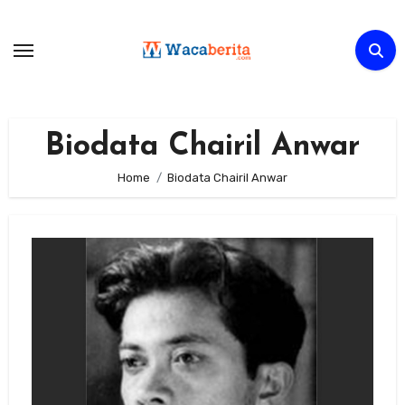
Skip
to
content
Biodata Chairil Anwar
Home
Biodata Chairil Anwar