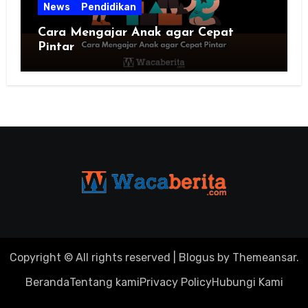
News
Pendidikan
Cara Mengajar Anak agar Cepat
Pintar
Copyright © All rights reserved
|
Blogus
by
Themeansar
.
Beranda
Tentang kami
Privacy Policy
Hubungi Kami