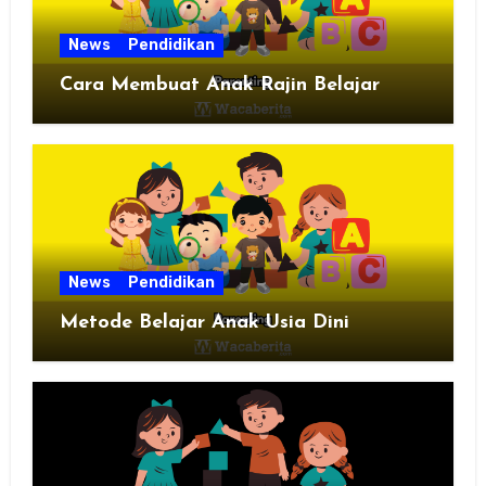
News
Pendidikan
Cara Membuat Anak Rajin Belajar
News
Pendidikan
Metode Belajar Anak Usia Dini