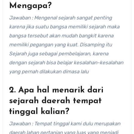
Mengapa?
Jawaban : Mengenal sejarah sangat penting
karena jika suatu bangsa memiliki sejarah maka
bangsa tersebut akan mudah bangkit karena
memiliki pegangan yang kuat. Disamping itu
Sejarah juga sebagai pembelajaran, karena
dengan sejarah bisa belajar kesalahan-kesalahan
yang pernah dilakukan dimasa lalu
2. Apa hal menarik dari
sejarah daerah tempat
tinggal kalian?
Jawaban : Tempat tinggal kami dulu merupakan
daerah lahan pertanian yang luas yang menjadi