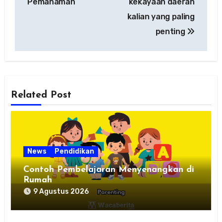
Pemahaman
kekayaan daerah
kalian yang paling
penting
Related Post
News
Pendidikan
Contoh Pembelajaran Menyenangkan di
Rumah
9 Agustus 2026