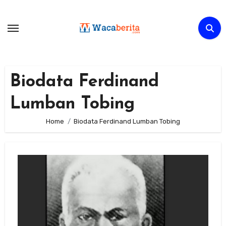
Skip
to
content
Biodata Ferdinand
Lumban Tobing
Home
Biodata Ferdinand Lumban Tobing