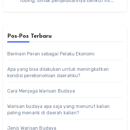
Tobing, simak penjelasannya berikut ini.
Ferdinand Lumban…
Pos-Pos Terbaru
Bermain Peran sebagai Pelaku Ekonomi
Apa yang bisa dilakukan untuk meningkatkan
kondisi perekonomian daerahku?
Cara Menjaga Warisan Budaya
Warisan budaya apa saja yang menurut kalian
paling menarik di daerah kalian?
Jenis Warisan Budaya