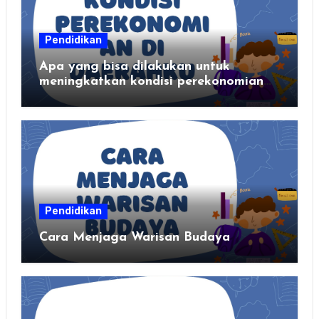
Pendidikan
Apa yang bisa dilakukan untuk
meningkatkan kondisi perekonomian
daerahku?
Pendidikan
Cara Menjaga Warisan Budaya