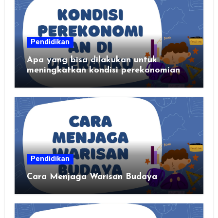
Pendidikan
Apa yang bisa dilakukan untuk
meningkatkan kondisi perekonomian
daerahku?
Pendidikan
Cara Menjaga Warisan Budaya