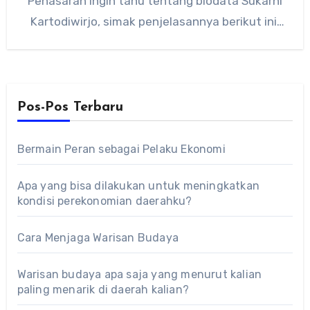
Penasaran ingin tahu tentang biodata Sukarni
Kartodiwirjo, simak penjelasannya berikut ini.
Sukarni Kartodiwirjo atau…
Pos-Pos Terbaru
Bermain Peran sebagai Pelaku Ekonomi
Apa yang bisa dilakukan untuk meningkatkan
kondisi perekonomian daerahku?
Cara Menjaga Warisan Budaya
Warisan budaya apa saja yang menurut kalian
paling menarik di daerah kalian?