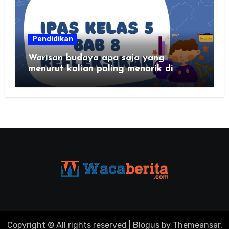
Pendidikan
Warisan budaya apa saja yang
menurut kalian paling menarik di
daerah kalian?
Copyright © All rights reserved
|
Blogus
by
Themeansar
.