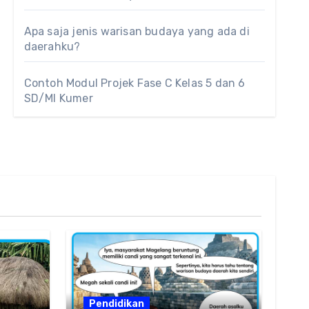
Apa saja jenis warisan budaya yang ada di
daerahku?
Contoh Modul Projek Fase C Kelas 5 dan 6
SD/MI Kumer
Pendidikan