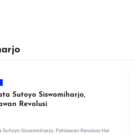
arjo
m
ata Sutoyo Siswomiharjo,
awan Revolusi
a Sutoyo Siswomiharjo, Pahlawan Revolusi Hai