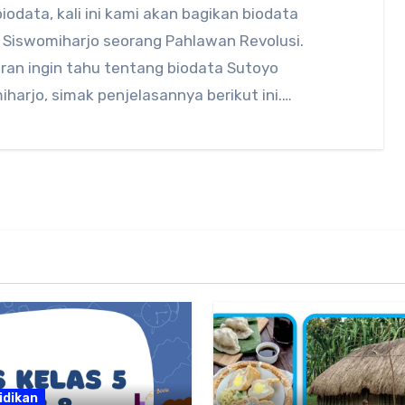
iodata, kali ini kami akan bagikan biodata
 Siswomiharjo seorang Pahlawan Revolusi.
ran ingin tahu tentang biodata Sutoyo
harjo, simak penjelasannya berikut ini.…
idikan