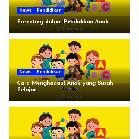
News
Pendidikan
Parenting dalam Pendidikan Anak
News
Pendidikan
Cara Menghadapi Anak yang Susah
Belajar