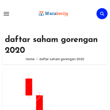
Skip
to
content
daftar saham gorengan
2020
Home
daftar saham gorengan 2020