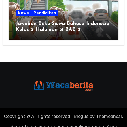
News
Pendidikan
Jawaban Buku Siswa Bahasa Indonesia
Kelas 2 Halaman 51 BAB 2
Copyright © All rights reserved
|
Blogus
by
Themeansar
.
Beranda
Tentang kami
Privacy Policy
Hubungi Kami