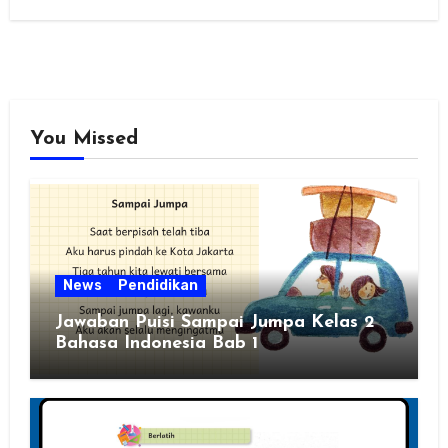
You Missed
News
Pendidikan
Jawaban Puisi Sampai Jumpa Kelas 2
Bahasa Indonesia Bab 1