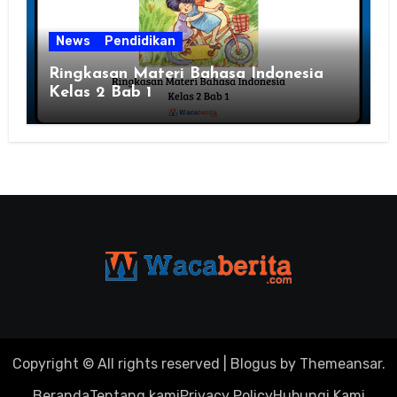
News
Pendidikan
Ringkasan Materi Bahasa Indonesia
Kelas 2 Bab 1
Copyright © All rights reserved
|
Blogus
by
Themeansar
.
Beranda
Tentang kami
Privacy Policy
Hubungi Kami