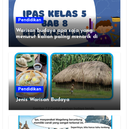
Pendidikan
Warisan budaya apa saja yang
menurut kalian paling menarik di
daerah kalian?
Pendidikan
Jenis Warisan Budaya