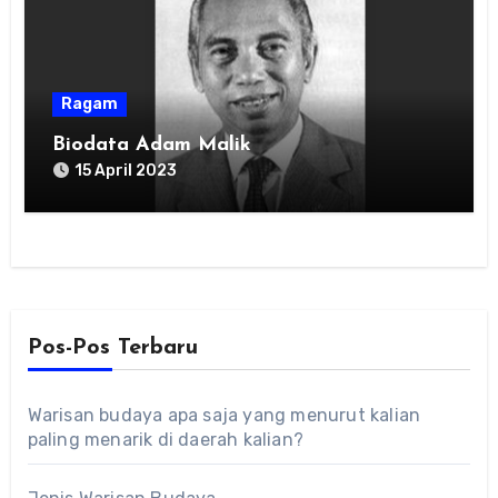
Ragam
Biodata Adam Malik
15 April 2023
Pos-Pos Terbaru
Warisan budaya apa saja yang menurut kalian
paling menarik di daerah kalian?