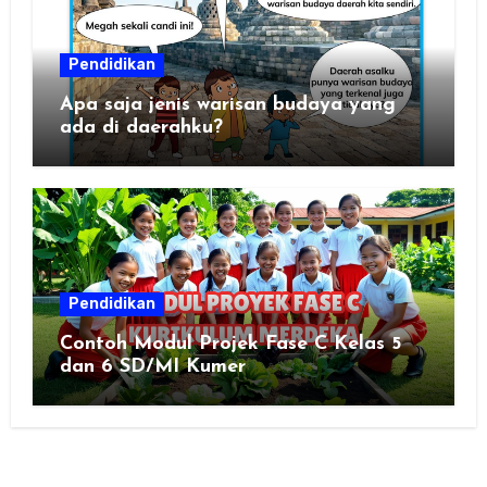
Pendidikan
Apa saja jenis warisan budaya yang
ada di daerahku?
Pendidikan
Contoh Modul Projek Fase C Kelas 5
dan 6 SD/MI Kumer