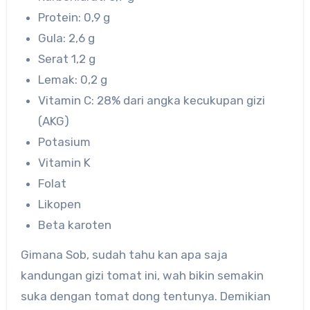
Protein: 0,9 g
Gula: 2,6 g
Serat 1,2 g
Lemak: 0,2 g
Vitamin C: 28% dari angka kecukupan gizi
(AKG)
Potasium
Vitamin K
Folat
Likopen
Beta karoten
Gimana Sob, sudah tahu kan apa saja
kandungan gizi tomat ini, wah bikin semakin
suka dengan tomat dong tentunya. Demikian