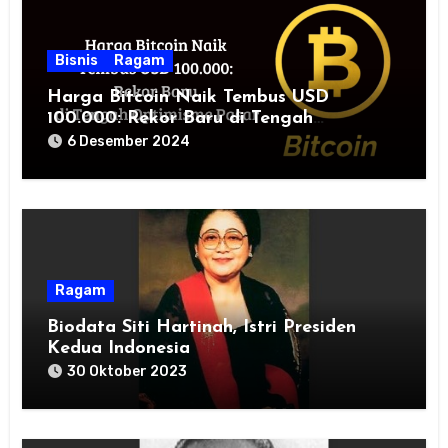
Bisnis
Ragam
Harga Bitcoin Naik Tembus USD
100.000: Rekor Baru di Tengah
Optimisme Pasar
6 Desember 2024
Ragam
Biodata Siti Hartinah, Istri Presiden
Kedua Indonesia
30 Oktober 2023