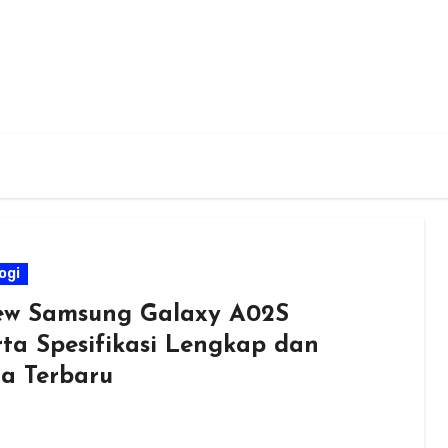
ogi
ew Samsung Galaxy A02S
rta Spesifikasi Lengkap dan
a Terbaru