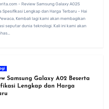
rita.com – Review Samsung Galaxy A02S
 Spesifikasi Lengkap dan Harga Terbaru – Hai
Pewaca, Kembali lagi kami akan membagikan
si seputar dunia teknologi. Kali ini kami akan
has…
ogi
ew Samsung Galaxy A02 Beserta
ifikasi Lengkap dan Harga
aru