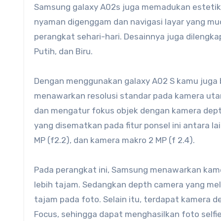
Samsung galaxy A02s juga memadukan estetika
nyaman digenggam dan navigasi layar yang 
perangkat sehari-hari. Desainnya juga dilengka
Putih, dan Biru.
Dengan menggunakan galaxy A02 S kamu juga b
menawarkan resolusi standar pada kamera uta
dan mengatur fokus objek dengan kamera dep
yang disematkan pada fitur ponsel ini antara l
MP (f2.2), dan kamera makro 2 MP (f 2.4).
Pada perangkat ini, Samsung menawarkan ka
lebih tajam. Sedangkan depth camera yang m
tajam pada foto. Selain itu, terdapat kamera 
Focus, sehingga dapat menghasilkan foto selfie