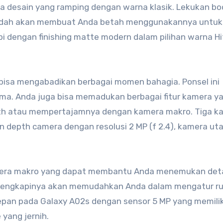
 desain yang ramping dengan warna klasik. Lekukan bo
mudah akan membuat Anda betah menggunakannya untuk
pi dengan finishing matte modern dalam pilihan warna H
isa mengabadikan berbagai momen bahagia. Ponsel ini
ma. Anda juga bisa memadukan berbagai fitur kamera y
th atau mempertajamnya dengan kamera makro. Tiga k
ain depth camera dengan resolusi 2 MP (f 2.4), kamera ut
mera makro yang dapat membantu Anda menemukan deta
elengkapinya akan memudahkan Anda dalam mengatur r
depan pada Galaxy A02s dengan sensor 5 MP yang memilik
 yang jernih.