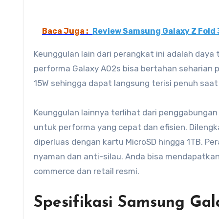
Baca Juga :
Review Samsung Galaxy Z Fold 3
Keunggulan lain dari perangkat ini adalah day
performa Galaxy A02s bisa bertahan seharian p
15W sehingga dapat langsung terisi penuh saat d
Keunggulan lainnya terlihat dari penggabung
untuk performa yang cepat dan efisien. Dilen
diperluas dengan kartu MicroSD hingga 1TB. Pera
nyaman dan anti-silau. Anda bisa mendapatkan 
commerce dan retail resmi.
Spesifikasi Samsung Ga