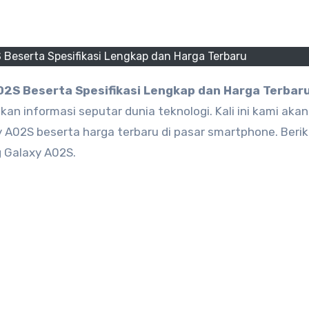
Beserta Spesifikasi Lengkap dan Harga Terbaru
2S Beserta Spesifikasi Lengkap dan Harga Terbar
n informasi seputar dunia teknologi. Kali ini kami akan
02S beserta harga terbaru di pasar smartphone. Beriku
 Galaxy A02S.