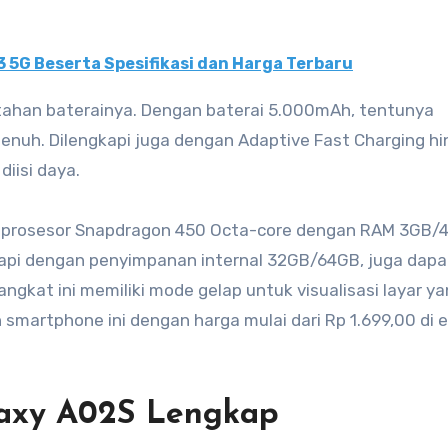
 5G Beserta Spesifikasi dan Harga Terbaru
a tahan baterainya. Dengan baterai 5.000mAh, tentunya
enuh. Dilengkapi juga dengan Adaptive Fast Charging h
iisi daya.
an prosesor Snapdragon 450 Octa-core dengan RAM 3GB/
gkapi dengan penyimpanan internal 32GB/64GB, juga dapa
ngkat ini memiliki mode gelap untuk visualisasi layar ya
smartphone ini dengan harga mulai dari Rp 1.699,00 di e
laxy A02S Lengkap