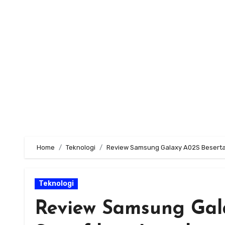
Skip
to
content
Home
Teknologi
Review Samsung Galaxy A02S Beserta 
Teknologi
Review Samsung Gal