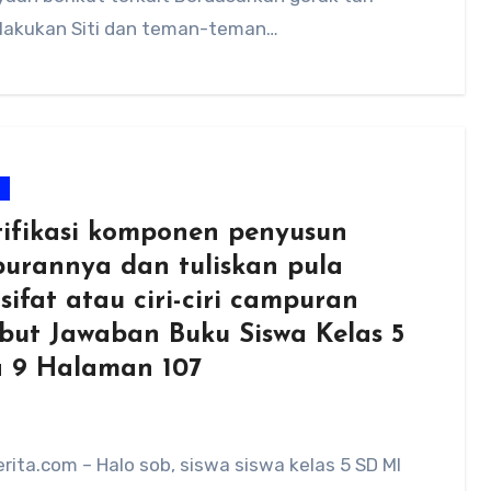
ilakukan Siti dan teman-teman…
m
tifikasi komponen penyusun
urannya dan tuliskan pula
-sifat atau ciri-ciri campuran
ebut Jawaban Buku Siswa Kelas 5
 9 Halaman 107
ita.com – Halo sob, siswa siswa kelas 5 SD MI