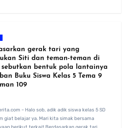
m
asarkan gerak tari yang
kukan Siti dan teman-teman di
, sebutkan bentuk pola lantainya
ban Buku Siswa Kelas 5 Tema 9
man 109
ita.com – Halo sob, adik adik siswa kelas 5 SD
m giat belajar ya. Mari kita simak bersama
aan berikut terkait Berdasarkan gerak tari