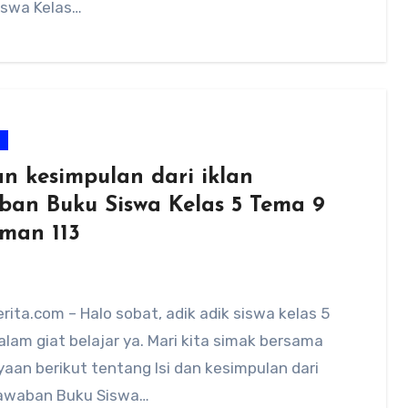
iswa Kelas…
m
an kesimpulan dari iklan
ban Buku Siswa Kelas 5 Tema 9
man 113
ita.com – Halo sobat, adik adik siswa kelas 5
alam giat belajar ya. Mari kita simak bersama
aan berikut tentang Isi dan kesimpulan dari
Jawaban Buku Siswa…