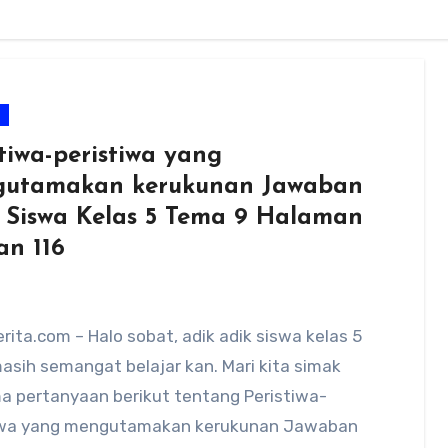
m
tiwa-peristiwa yang
utamakan kerukunan Jawaban
 Siswa Kelas 5 Tema 9 Halaman
an 116
ita.com – Halo sobat, adik adik siswa kelas 5
asih semangat belajar kan. Mari kita simak
a pertanyaan berikut tentang Peristiwa-
iwa yang mengutamakan kerukunan Jawaban