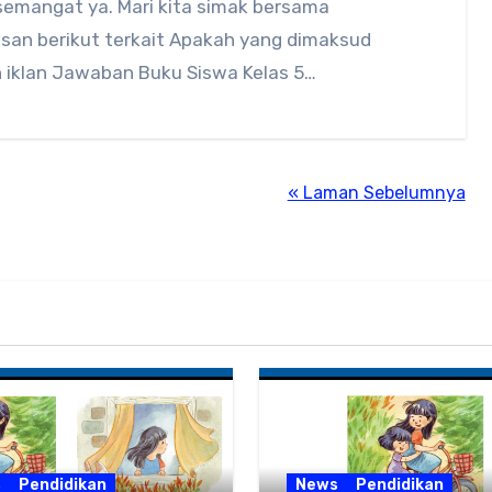
semangat ya. Mari kita simak bersama
asan berikut terkait Apakah yang dimaksud
 iklan Jawaban Buku Siswa Kelas 5…
« Laman Sebelumnya
s
Pendidikan
News
Pendidikan