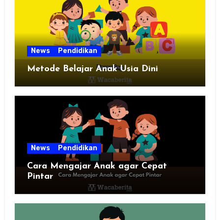
News
Pendidikan
Metode Belajar Anak Usia Dini
News
Pendidikan
Cara Mengajar Anak agar Cepat
Pintar