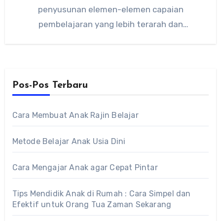
penyusunan elemen-elemen capaian
pembelajaran yang lebih terarah dan
komprehensif. Elemen tersebut dirancang
untuk membentuk kemampuan…
Pos-Pos Terbaru
Cara Membuat Anak Rajin Belajar
Metode Belajar Anak Usia Dini
Cara Mengajar Anak agar Cepat Pintar
Tips Mendidik Anak di Rumah : Cara Simpel dan
Efektif untuk Orang Tua Zaman Sekarang