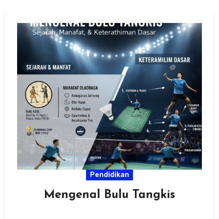
Pendidikan
Mengenal Bulu Tangkis