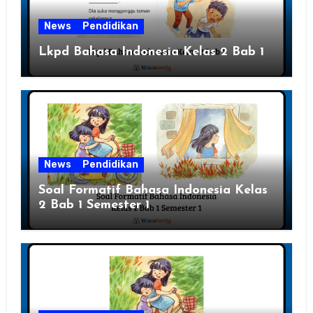
News
Pendidikan
Lkpd Bahasa Indonesia Kelas 2 Bab 1
News
Pendidikan
Soal Formatif Bahasa Indonesia Kelas
2 Bab 1 Semester 1