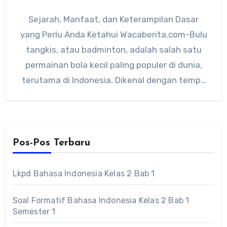
Sejarah, Manfaat, dan Keterampilan Dasar
yang Perlu Anda Ketahui Wacaberita.com-Bulu
tangkis, atau badminton, adalah salah satu
permainan bola kecil paling populer di dunia,
terutama di Indonesia. Dikenal dengan tempo
permainannya…
Pos-Pos Terbaru
Lkpd Bahasa Indonesia Kelas 2 Bab 1
Soal Formatif Bahasa Indonesia Kelas 2 Bab 1
Semester 1