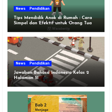
News
Pendidikan
Tips Mendidik Anak di Rumah : Cara
Simpel dan Efektif untuk Orang Tua
Zaman Sekarang
News
Pendidikan
Jawaban Bahasa Indonesia Kelas 2
Halaman 51