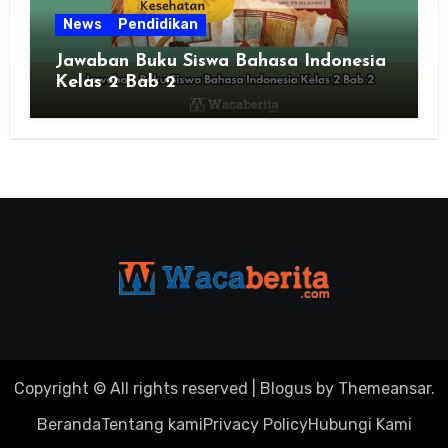
News
Pendidikan
Jawaban Buku Siswa Bahasa Indonesia
Kelas 2 Bab 2
Copyright © All rights reserved
|
Blogus
by
Themeansar
.
Beranda
Tentang kami
Privacy Policy
Hubungi Kami