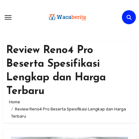
Skip
to
content
Review Reno4 Pro
Beserta Spesifikasi
Lengkap dan Harga
Terbaru
Home
Review Reno4 Pro Beserta Spesifikasi Lengkap dan Harga
Terbaru