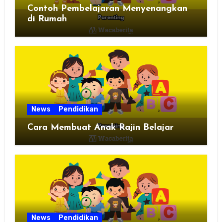
Contoh Pembelajaran Menyenangkan
di Rumah
News
Pendidikan
Cara Membuat Anak Rajin Belajar
News
Pendidikan