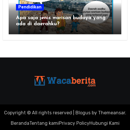
Pendidikan
Apa saja jenis warisan budaya yang
ada di daerahku?
Copyright © All rights reserved
|
Blogus
by
Themeansar
.
Beranda
Tentang kami
Privacy Policy
Hubungi Kami