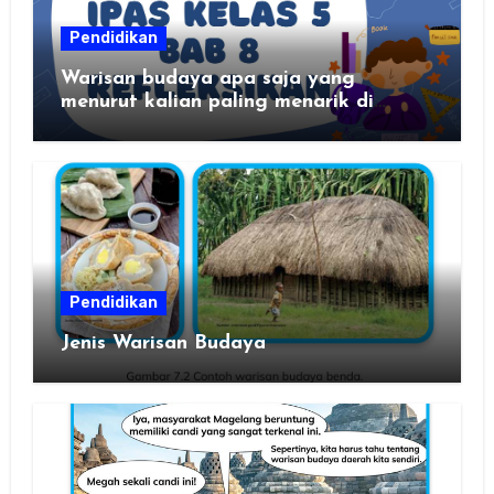
Pendidikan
Warisan budaya apa saja yang
menurut kalian paling menarik di
daerah kalian?
Pendidikan
Jenis Warisan Budaya