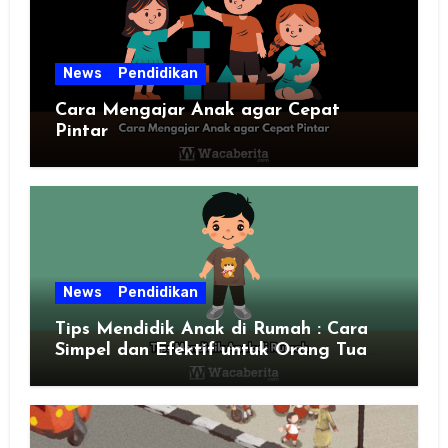
News
Pendidikan
Cara Mengajar Anak agar Cepat
Pintar
News
Pendidikan
Tips Mendidik Anak di Rumah : Cara
Simpel dan Efektif untuk Orang Tua
Zaman Sekarang