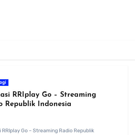
ogi
kasi RRIplay Go – Streaming
o Republik Indonesia
i RRIplay Go – Streaming Radio Republik