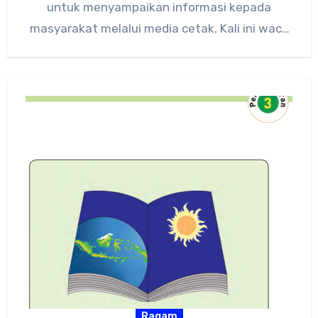
untuk menyampaikan informasi kepada
masyarakat melalui media cetak. Kali ini waca
berita akan…
Ragam