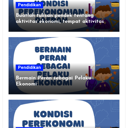
Pendidikan
Buatlah tulisan pendek tentang
aktivitas ekonomi, tempat aktivitas
ekonomi, dan hasil produksi daerah
kalian
Pendidikan
Bermain Peran sebagai Pelaku
Ekonomi