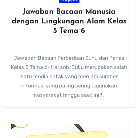
Jawaban Bacaan Manusia
dengan Lingkungan Alam Kelas
5 Tema 6
Jawaban Bacaan Perbedaan Suhu dan Panas
Kelas 5 Tema 6- Hai sob, Buku merupakan salah
satu media cetak yang menjadi sumber
informasi yang paling sering digunakan
masyarakat hingga saat ini?…