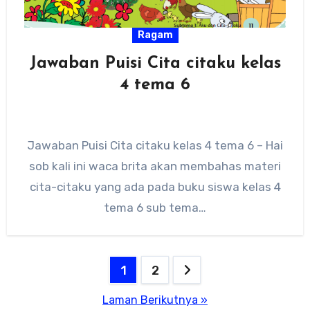
Ragam
Jawaban Puisi Cita citaku kelas
4 tema 6
Jawaban Puisi Cita citaku kelas 4 tema 6 – Hai
sob kali ini waca brita akan membahas materi
cita-citaku yang ada pada buku siswa kelas 4
tema 6 sub tema…
Paginasi
1
2
pos
Laman Berikutnya »