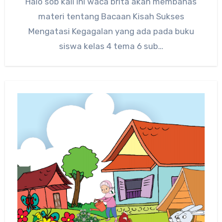
Halo sob kali ini waca brita akan membahas
materi tentang Bacaan Kisah Sukses
Mengatasi Kegagalan yang ada pada buku
siswa kelas 4 tema 6 sub…