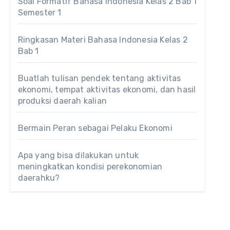
Soal Formatif Bahasa Indonesia Kelas 2 Bab 1
Semester 1
Ringkasan Materi Bahasa Indonesia Kelas 2
Bab 1
Buatlah tulisan pendek tentang aktivitas
ekonomi, tempat aktivitas ekonomi, dan hasil
produksi daerah kalian
Bermain Peran sebagai Pelaku Ekonomi
Apa yang bisa dilakukan untuk
meningkatkan kondisi perekonomian
daerahku?