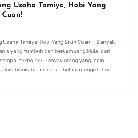
ang Usaha Tamiya, Hobi Yang
n Cuan!
 Usaha Tamiya, Hobi Yang Bikin Cuan! – Banyak
isnis yang tumbuh dan berkembang.Mulai dari
 sampai teknologi. Banyak orang yang ingin
 dalam bisnis tetapi masih belum mengetahui…