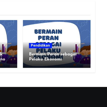
Pendidikan
ek
Bermain Peran sebagai
onomi,
Pelaku Ekonomi
nomi,
erah