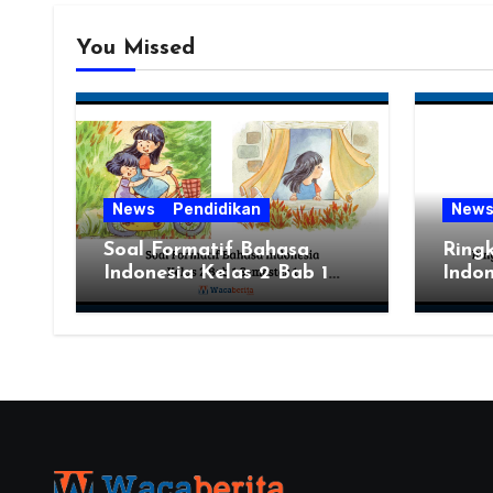
You Missed
News
Pendidikan
New
Soal Formatif Bahasa
Ring
Indonesia Kelas 2 Bab 1
Indon
Semester 1